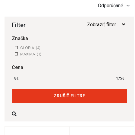
Filter
Zobraziť filter
Značka
GLORIA
(4)
MAXIMA
(1)
Cena
8
€
175
€
ZRUŠIŤ FILTRE