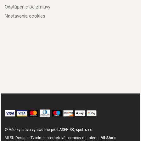
Odstúpenie od zmluvy
Nastavenia cookies
© Všetky práva vyhradené pre LASER-SK, spol. s.r.o.
MI:SU Design - Tvoríme internetové obchody na mieru |
MI:Shop