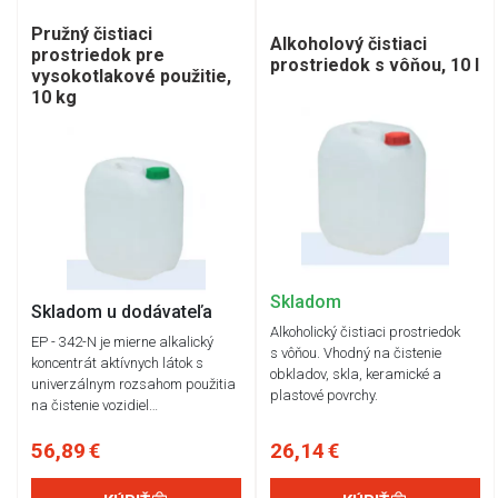
Pružný čistiaci
Alkoholový čistiaci
prostriedok pre
prostriedok s vôňou, 10 l
vysokotlakové použitie,
10 kg
Skladom
Skladom u dodávateľa
Alkoholický čistiaci prostriedok
EP - 342-N je mierne alkalický
s vôňou. Vhodný na čistenie
koncentrát aktívnych látok s
obkladov, skla, keramické a
univerzálnym rozsahom použitia
plastové povrchy.
na čistenie vozidiel…
56,89 €
26,14 €