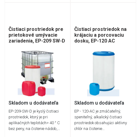
Čistiaci prostriedok pre
Čistiaci prostriedok na
prietokové umývacie
krájaciu a porcovaciu
zariadenia, EP-209 SW-D
dosku, EP-120 AC
Skladom u dodávateľa
Skladom u dodávateľa
EP-209-SW-D je kyslý čistiaci
EP - 120-AC je zmáčateľný,
prostriedok, ktorý je pri
speniteľný, alkalický čistiaci
aplikačných teplotách> 40 ° C
prostriedok obsahujúci aktívny
bez peny, na čistenie nádob,…
chlór na čistenie…