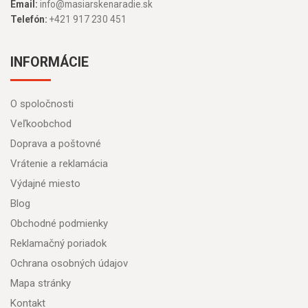
Email:
info@masiarskenaradie.sk
Telefón:
+421 917 230 451
INFORMÁCIE
O spoločnosti
Veľkoobchod
Doprava a poštovné
Vrátenie a reklamácia
Výdajné miesto
Blog
Obchodné podmienky
Reklamačný poriadok
Ochrana osobných údajov
Mapa stránky
Kontakt