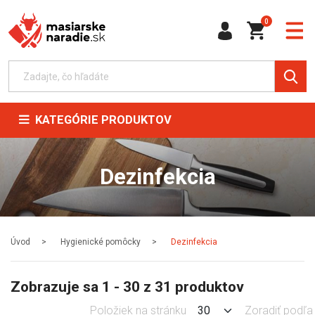
0
KATEGÓRIE PRODUKTOV
Dezinfekcia
Úvod
Hygienické pomôcky
Dezinfekcia
Zobrazuje sa 1 - 30 z 31 produktov
Položiek na stránku
Zoradiť podľa