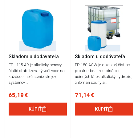
Skladom u dodávateľa
Skladom u dodávateľa
EP - 115-AR je alkalický penový
EP-150-ACW je alkalický čistiaci
čistič stabilizovaný voči vode na
prostriedok s kombináciou
každodenné čistenie strojov,
účinných látok alkalický hydroxid,
systémov,…
chlórnan sodný a…
65,19 €
71,14 €
KÚPIŤ
KÚPIŤ