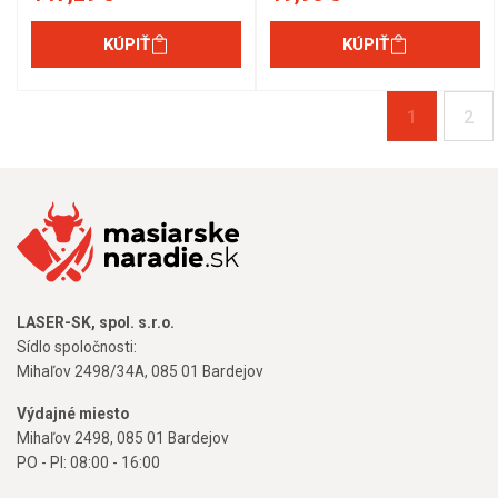
KÚPIŤ
KÚPIŤ
1
2
LASER-SK, spol. s.r.o.
Sídlo spoločnosti:
Mihaľov 2498/34A, 085 01 Bardejov
Výdajné miesto
Mihaľov 2498, 085 01 Bardejov
PO - PI: 08:00 - 16:00