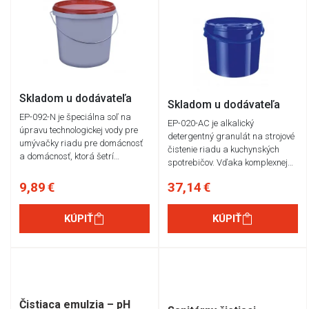
Skladom u dodávateľa
Skladom u dodávateľa
EP-092-N je špeciálna soľ na
EP-020-AC je alkalický
úpravu technologickej vody pre
detergentný granulát na strojové
umývačky riadu pre domácnosť
čistenie riadu a kuchynských
a domácnosť, ktorá šetrí…
spotrebičov. Vďaka komplexnej…
9,89 €
37,14 €
KÚPIŤ
KÚPIŤ
Čistiaca emulzia – pH