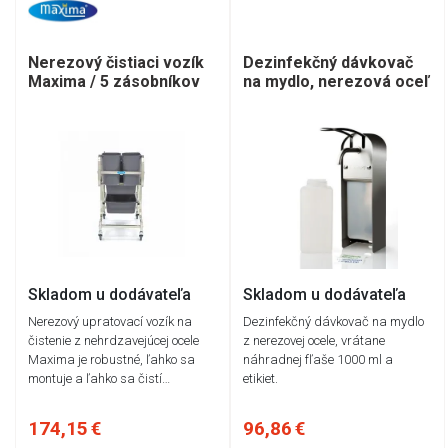
Nerezový čistiaci vozík
Dezinfekčný dávkovač
Maxima / 5 zásobníkov
na mydlo, nerezová oceľ
Skladom u dodávateľa
Skladom u dodávateľa
Nerezový upratovací vozík na
Dezinfekčný dávkovač na mydlo
čistenie z nehrdzavejúcej ocele
z nerezovej ocele, vrátane
Maxima je robustné, ľahko sa
náhradnej fľaše 1000 ml a
montuje a ľahko sa čistí…
etikiet.
174,15 €
96,86 €