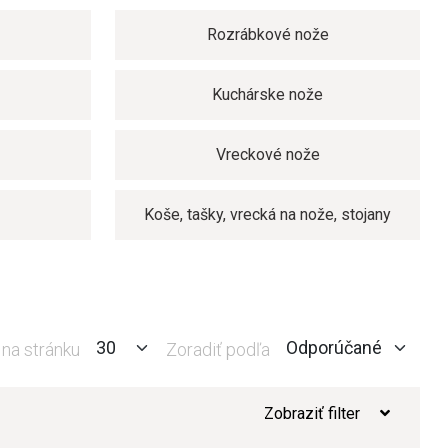
e
Rozrábkové nože
Kuchárske nože
Vreckové nože
Koše, tašky, vrecká na nože, stojany
 na stránku
Zoradiť podľa
Zobraziť filter