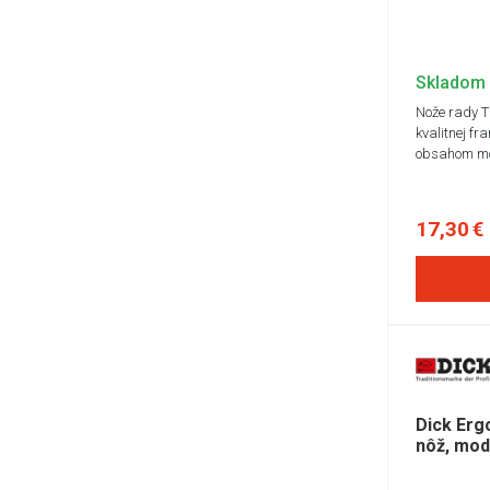
Skladom
Nože rady 
kvalitnej fr
obsahom m
17,30 €
Dick Erg
nôž, mod