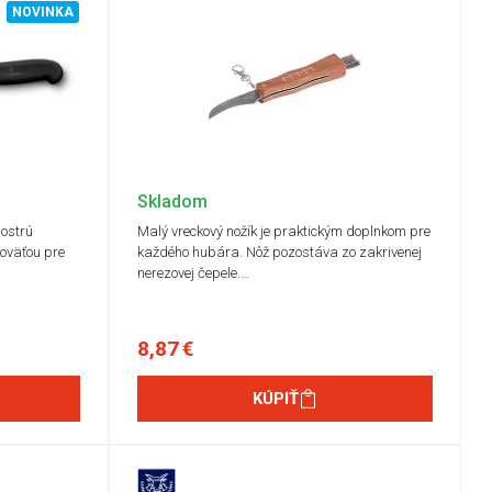
NOVINKA
Skladom
 ostrú
Malý vreckový nožík je praktickým doplnkom pre
oväťou pre
každého hubára. Nôž pozostáva zo zakrivenej
nerezovej čepele.…
8,87 €
KÚPIŤ