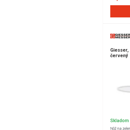
Giesser,
červený
Skladom
Nôž na zelen