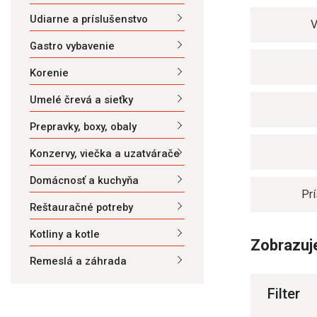
Udiarne a príslušenstvo
V
Gastro vybavenie
Korenie
Umelé črevá a sieťky
Prepravky, boxy, obaly
Konzervy, viečka a uzatvárače
Domácnosť a kuchyňa
Pr
Reštauračné potreby
Kotliny a kotle
Zobrazuje
Remeslá a záhrada
Filter