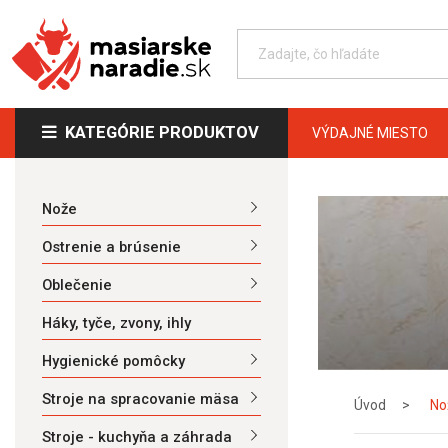
KATEGÓRIE PRODUKTOV
VÝDAJNÉ MIESTO
Nože
Ostrenie a brúsenie
Oblečenie
Háky, tyče, zvony, ihly
Hygienické pomôcky
Stroje na spracovanie mäsa
Úvod
No
Stroje - kuchyňa a záhrada