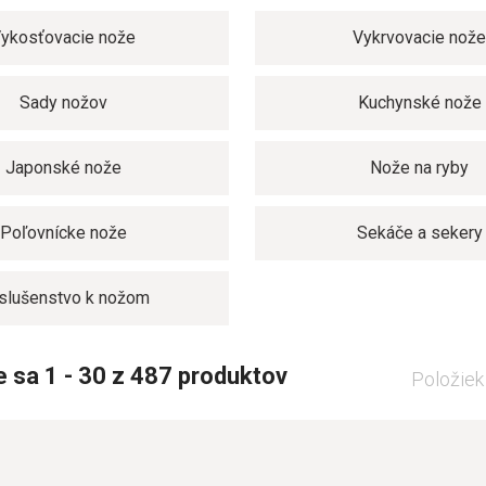
ykosťovacie nože
Vykrvovacie nož
Sady nožov
Kuchynské nože
Japonské nože
Nože na ryby
Poľovnícke nože
Sekáče a sekery
íslušenstvo k nožom
 sa 1 - 30 z 487 produktov
Položiek