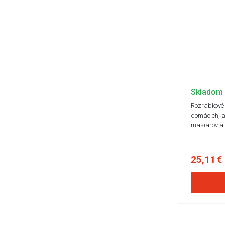
Skladom
Rozrábkové 
domácich, a
mäsiarov a
25,11 €