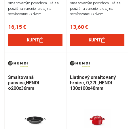
smaltovaným povrchom. Dá sa
smaltovaným povrchom. Dá sa
použiť na varenie, ale aj na
použiť na varenie, ale aj na
servírovanie. S dvomi…
servírovanie. S dvomi…
16,15 €
13,60 €
KÚPIŤ
KÚPIŤ
Smaltovaná
Liatinový smaltovaný
panvica,HENDI
hrniec, 0,27L,HENDI
o200x36mm
130x100x48mm