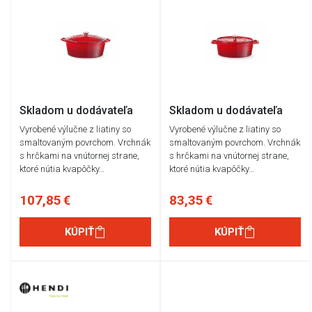
Skladom u dodávateľa
Skladom u dodávateľa
Vyrobené výlučne z liatiny so
Vyrobené výlučne z liatiny so
smaltovaným povrchom. Vrchnák
smaltovaným povrchom. Vrchnák
s hrčkami na vnútornej strane,
s hrčkami na vnútornej strane,
ktoré nútia kvapôčky…
ktoré nútia kvapôčky…
107,85 €
83,35 €
KÚPIŤ
KÚPIŤ