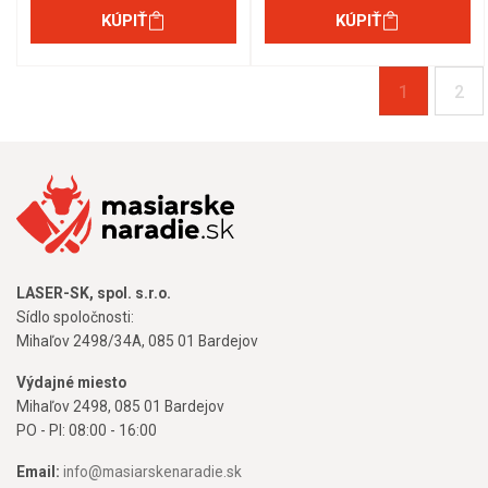
KÚPIŤ
KÚPIŤ
1
2
LASER-SK, spol. s.r.o.
Sídlo spoločnosti:
Mihaľov 2498/34A, 085 01 Bardejov
Výdajné miesto
Mihaľov 2498, 085 01 Bardejov
PO - PI: 08:00 - 16:00
Email:
info@masiarskenaradie.sk