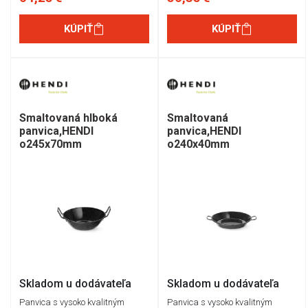
KÚPIŤ
KÚPIŤ
Smaltovaná hlboká
Smaltovaná
panvica,HENDI
panvica,HENDI
o245x70mm
o240x40mm
Skladom u dodávateľa
Skladom u dodávateľa
Panvica s vysoko kvalitným
Panvica s vysoko kvalitným