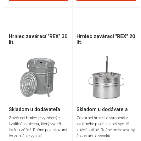
Hrniec zavárací "REX" 30
Hrniec zavárací "REX" 20
lit.
lit.
Skladom u dodávateľa
Skladom u dodávateľa
Zavárací hrniec je vyrobený z
Zavárací hrniec je vyrobený z
kvalitného plechu, ktorý vydrží
kvalitného plechu, ktorý vydrží
každú záťaž. Ručne pozinkovaný,
každú záťaž. Ručne pozinkovaný,
čo zaručuje vysokú…
čo zaručuje vysokú…