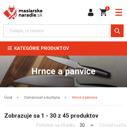
0
KATEGÓRIE PRODUKTOV
Hrnce a panvice
Úvod
Domácnosť a kuchyňa
Hrnce a panvice
Zobrazuje sa 1 - 30 z 45 produktov
Položiek na stránku
Zoradiť podľa