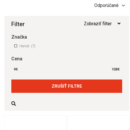
Filter
Zobraziť filter
Značka
Hendi
(7)
Cena
9
€
108
€
ZRUŠIŤ FILTRE