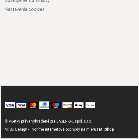
Odstúpenie od zmluvy
Nastavenia cookies
© Všetky práva vyhradené pre LASER-SK, spol. s.r.o.
MI:SU Design - Tvoríme internetové obchody na mieru |
MI:Shop