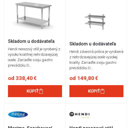
Skladom u dodávateľa
Skladom u dodávateľa
Hendi nerezový stôl je vyrobený z
Hendi závesná polica je vyrobená
vysoko kvalitnej nehrdzavejúcej
z nehrdzavejúcej ocele vysokej
ocele. Zariaďte svoju gastro
kvality. Zariaďte svoju gastro
prevádzku či…
prevádzku či…
od 338,40 €
od 149,80 €
KÚPIŤ
KÚPIŤ