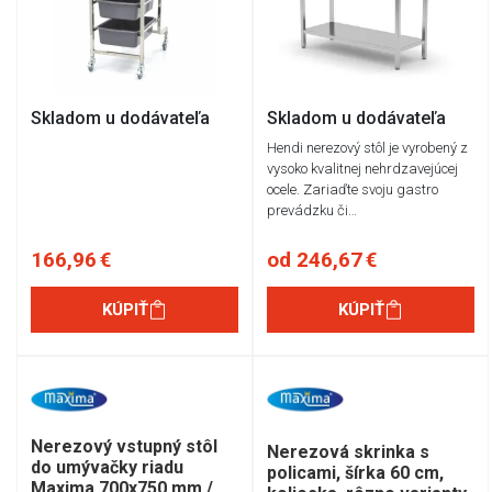
Skladom u dodávateľa
Skladom u dodávateľa
Hendi nerezový stôl je vyrobený z
vysoko kvalitnej nehrdzavejúcej
ocele. Zariaďte svoju gastro
prevádzku či…
166,96 €
od 246,67 €
KÚPIŤ
KÚPIŤ
Nerezový vstupný stôl
Nerezová skrinka s
do umývačky riadu
policami, šírka 60 cm,
Maxima 700x750 mm /