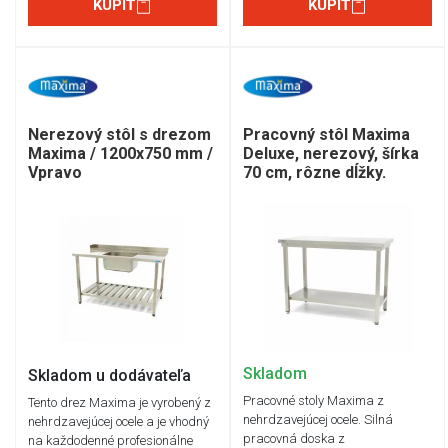
KÚPIŤ
KÚPIŤ
Pracovný stôl Maxima
Nerezový stôl s drezom
Deluxe, nerezový, šírka
Maxima / 1200x750 mm /
70 cm, rôzne dĺžky.
Vpravo
Skladom
Skladom u dodávateľa
Pracovné stoly Maxima z
Tento drez Maxima je vyrobený z
nehrdzavejúcej ocele. Silná
nehrdzavejúcej ocele a je vhodný
pracovná doska z
na každodenné profesionálne