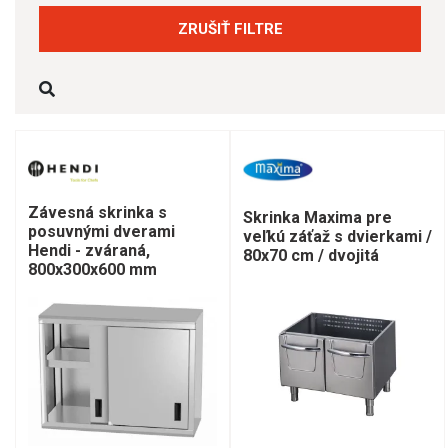
ZRUŠIŤ FILTRE
Závesná skrinka s
Skrinka Maxima pre
posuvnými dverami
veľkú záťaž s dvierkami /
Hendi - zváraná,
80x70 cm / dvojitá
800x300x600 mm