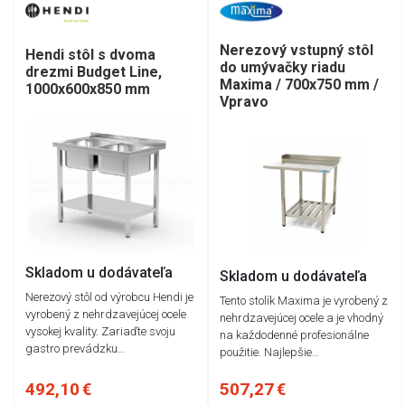
Nerezový vstupný stôl
Hendi stôl s dvoma
do umývačky riadu
drezmi Budget Line,
Maxima / 700x750 mm /
1000x600x850 mm
Vpravo
Skladom u dodávateľa
Skladom u dodávateľa
Nerezový stôl od výrobcu Hendi je
Tento stolík Maxima je vyrobený z
vyrobený z nehrdzavejúcej ocele
nehrdzavejúcej ocele a je vhodný
vysokej kvality. Zariaďte svoju
na každodenné profesionálne
gastro prevádzku…
použitie. Najlepšie…
492,10 €
507,27 €