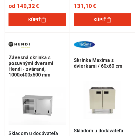
od 140,32 €
131,10 €
KÚPIŤ
KÚPIŤ
Závesná skrinka s
Skrinka Maxima s
posuvnými dverami
dvierkami / 60x60 cm
Hendi - zváraná,
1000x400x600 mm
Skladom u dodávateľa
Skladom u dodávateľa