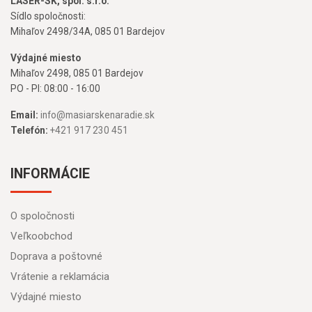
LASER-SK, spol. s.r.o.
Sídlo spoločnosti:
Mihaľov 2498/34A, 085 01 Bardejov
Výdajné miesto
Mihaľov 2498, 085 01 Bardejov
PO - PI: 08:00 - 16:00
Email:
info@masiarskenaradie.sk
Telefón:
+421 917 230 451
INFORMÁCIE
O spoločnosti
Veľkoobchod
Doprava a poštovné
Vrátenie a reklamácia
Výdajné miesto