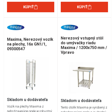
KÚPIŤ
KÚPIŤ
Nerezový vstupný stôl
Maxima, Nerezový vozík
do umývačky riadu
na plechy, 16x GN1/1,
Maxima / 1200x750 mm /
09300547
Vpravo
Skladom u dodávateľa
Skladom u dodávateľa
Vozík na plechy Maxima z
Tento stolík Maxima je vyrobený z
nehrdzavejúcej ocele je robustný,