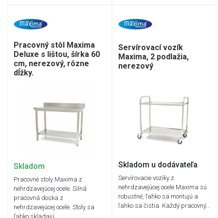
Pracovný stôl Maxima
Servírovací vozík
Deluxe s lištou, šírka 60
Maxima, 2 podlažia,
cm, nerezový, rôzne
nerezový
dĺžky.
Skladom u dodávateľa
Skladom
Servírovacie vozíky z
Pracovné stoly Maxima z
nehrdzavejúcej ocele Maxima sú
nehrdzavejúcej ocele. Silná
robustné, ľahko sa montujú a
pracovná doska z
ľahko sa čistia. Každý pracovný…
nehrdzavejúcej ocele. Stoly sa
ľahko skladajú…