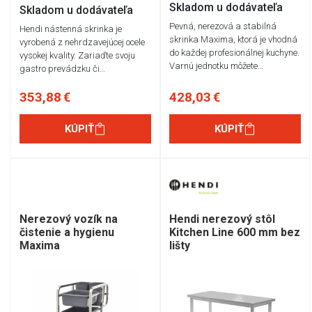
Skladom u dodávateľa
Skladom u dodávateľa
Pevná, nerezová a stabilná
Hendi nástenná skrinka je
skrinka Maxima, ktorá je vhodná
vyrobená z nehrdzavejúcej ocele
do každej profesionálnej kuchyne.
vysokej kvality. Zariaďte svoju
Varnú jednotku môžete…
gastro prevádzku či…
353,88 €
428,03 €
KÚPIŤ
KÚPIŤ
Nerezový vozík na
Hendi nerezový stôl
čistenie a hygienu
Kitchen Line 600 mm bez
Maxima
lišty