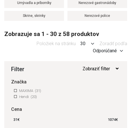
Umývadla a príborníky
Nerezové gastronádoby
Skrine, skrinky
Nerezové police
Zobrazuje sa 1 - 30 z 58 produktov
Položiek na stránku
Zoradiť podľa
Filter
Zobraziť filter
Značka
MAXIMA
(31)
Hendi
(20)
Cena
31
€
1074
€