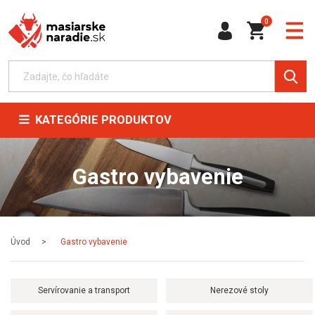
0
KATEGÓRIE PRODUKTOV
Gastro vybavenie
Úvod
Gastro vybavenie
Servírovanie a transport
Nerezové stoly