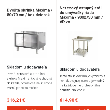
Nerezový vstupný stôl
Dvojitá skrinka Maxima /
do umývačky riadu
80x70 cm / bez dvierok
Maxima / 900x750 mm /
Vľavo
Skladom u dodávateľa
Skladom u dodávateľa
Pevná, nerezová a stabilná
Tento stolík Maxima je vyrobený z
skrinka Maxima, ktorá je vhodná
nehrdzavejúcej ocele a je vhodný
do každej profesionálnej kuchyne.
na každodenné profesionálne
Varnú jednotku môžete…
použitie. Najlepšie…
316,21 €
614,90 €