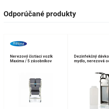
Odporúčané produkty
Nerezový čistiaci vozík
Dezinfekčný dávko
Maxima / 5 zásobníkov
mydlo, nerezová o