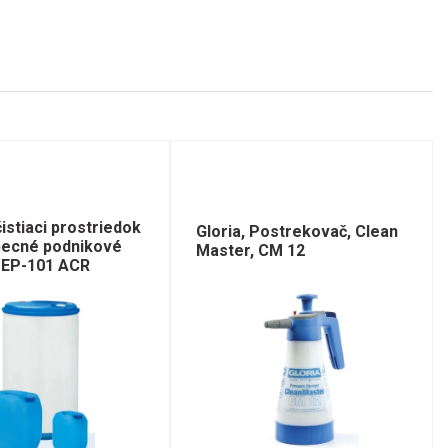
istiaci prostriedok
Gloria, Postrekovač, Clean
becné podnikové
Master, CM 12
, EP-101 ACR