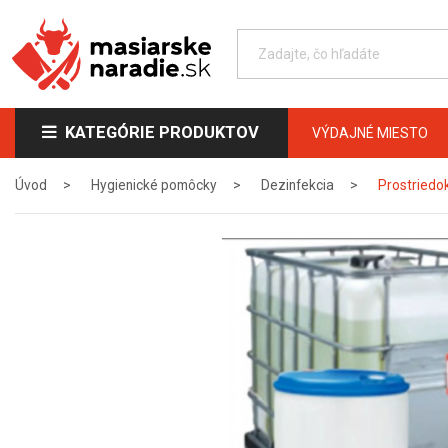
KATEGÓRIE PRODUKTOV
VÝDAJNÉ MIESTO
Úvod
Hygienické pomôcky
Dezinfekcia
Prostriedo