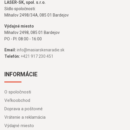
LASER-SK, spol. s.r.o.
Sídlo spoločnosti:
Mihaľov 2498/34A, 085 01 Bardejov
Výdajné miesto
Mihaľov 2498, 085 01 Bardejov
PO - PI: 08:00 - 16:00
Email:
info@masiarskenaradie.sk
Telefón:
+421 917 230 451
INFORMÁCIE
O spoločnosti
Veľkoobchod
Doprava a poštovné
Vrátenie a reklamácia
Výdajné miesto