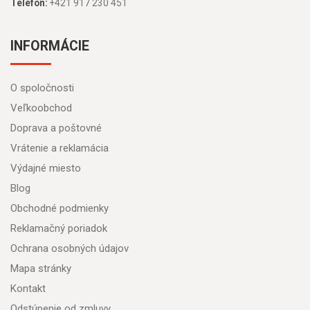
Telefón:
+421 917 230 451
INFORMÁCIE
O spoločnosti
Veľkoobchod
Doprava a poštovné
Vrátenie a reklamácia
Výdajné miesto
Blog
Obchodné podmienky
Reklamačný poriadok
Ochrana osobných údajov
Mapa stránky
Kontakt
Odstúpenie od zmluvy