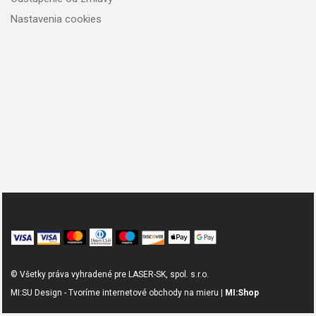
Nastavenia cookies
© Všetky práva vyhradené pre LASER-SK, spol. s.r.o.
MI:SU Design - Tvoríme internetové obchody na mieru |
MI:Shop