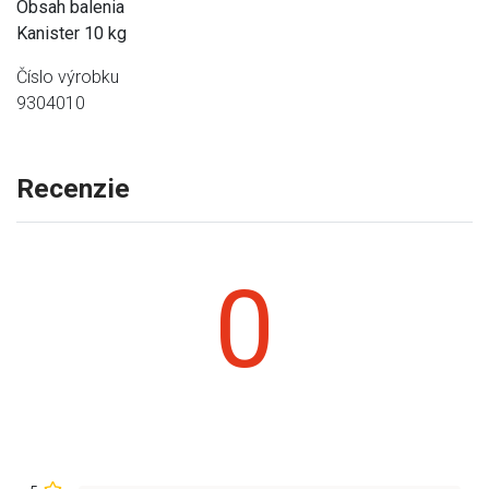
Obsah balenia
Kanister 10 kg
Číslo výrobku
9304010
Recenzie
0