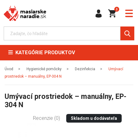
0
KATEGÓRIE PRODUKTOV
Úvod
Hygienické pomôcky
Dezinfekcia
Umývací
prostriedok – manuálny, EP-304 N
Umývací prostriedok – manuálny, EP-
304 N
Recenzie (0)
Skladom u dodávateľa