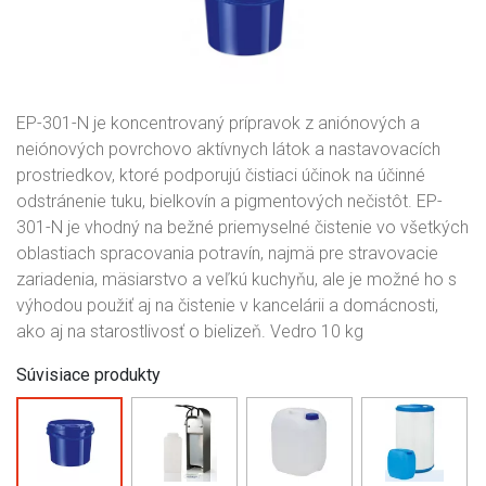
EP-301-N je koncentrovaný prípravok z aniónových a
neiónových povrchovo aktívnych látok a nastavovacích
prostriedkov, ktoré podporujú čistiaci účinok na účinné
odstránenie tuku, bielkovín a pigmentových nečistôt. EP-
301-N je vhodný na bežné priemyselné čistenie vo všetkých
oblastiach spracovania potravín, najmä pre stravovacie
zariadenia, mäsiarstvo a veľkú kuchyňu, ale je možné ho s
výhodou použiť aj na čistenie v kancelárii a domácnosti,
ako aj na starostlivosť o bielizeň. Vedro 10 kg
Súvisiace produkty