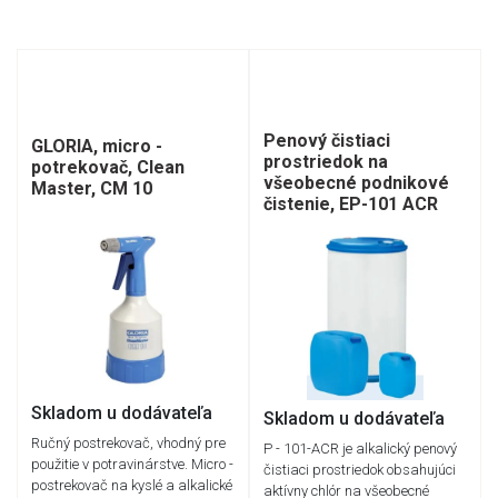
Penový čistiaci
GLORIA, micro -
prostriedok na
potrekovač, Clean
všeobecné podnikové
Master, CM 10
čistenie, EP-101 ACR
Skladom u dodávateľa
Skladom u dodávateľa
Ručný postrekovač, vhodný pre
P - 101-ACR je alkalický penový
použitie v potravinárstve. Micro -
čistiaci prostriedok obsahujúci
postrekovač na kyslé a alkalické
aktívny chlór na všeobecné