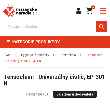
0
KATEGÓRIE PRODUKTOV
Úvod
Hygienické pomôcky
Dezinfekcia
Tensoclean -
Univerzálny čistič, EP-301 N
Tensoclean - Univerzálny čistič, EP-301
N
Recenzie (0)
Skladom u dodávateľa