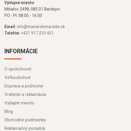
Výdajné miesto
Mihaľov 2498, 085 01 Bardejov
PO - PI: 08:00 - 16:00
Email:
info@masiarskenaradie.sk
Telefón:
+421 917 230 451
INFORMÁCIE
O spoločnosti
Veľkoobchod
Doprava a poštovné
Vrátenie a reklamácia
Výdajné miesto
Blog
Obchodné podmienky
Reklamačný poriadok