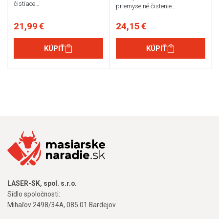
čistiace…
priemyselné čistenie…
21,99 €
24,15 €
KÚPIŤ
KÚPIŤ
LASER-SK, spol. s.r.o.
Sídlo spoločnosti:
Mihaľov 2498/34A, 085 01 Bardejov