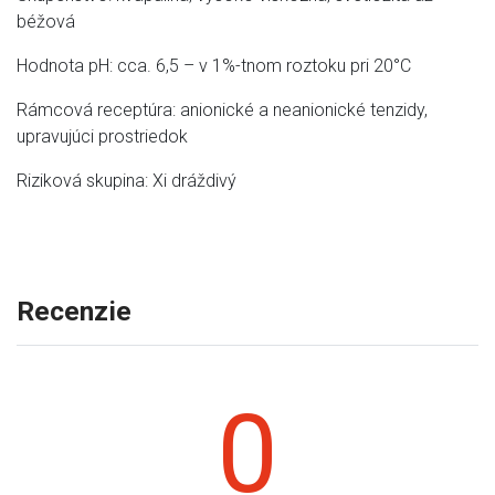
béžová
Hodnota pH: cca. 6,5 – v 1%-tnom roztoku pri 20°C
Rámcová receptúra: anionické a neanionické tenzidy,
upravujúci prostriedok
Riziková skupina: Xi dráždivý
Recenzie
0