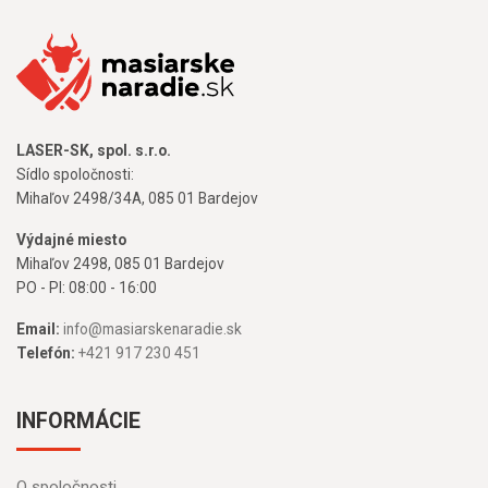
LASER-SK, spol. s.r.o.
Sídlo spoločnosti:
Mihaľov 2498/34A, 085 01 Bardejov
Výdajné miesto
Mihaľov 2498, 085 01 Bardejov
PO - PI: 08:00 - 16:00
Email:
info@masiarskenaradie.sk
Telefón:
+421 917 230 451
INFORMÁCIE
O spoločnosti