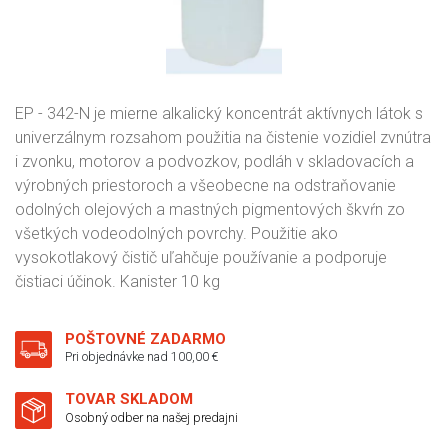
EP - 342-N je mierne alkalický koncentrát aktívnych látok s
univerzálnym rozsahom použitia na čistenie vozidiel zvnútra
i zvonku, motorov a podvozkov, podláh v skladovacích a
výrobných priestoroch a všeobecne na odstraňovanie
odolných olejových a mastných pigmentových škvŕn zo
všetkých vodeodolných povrchy. Použitie ako
vysokotlakový čistič uľahčuje používanie a podporuje
čistiaci účinok. Kanister 10 kg
POŠTOVNÉ ZADARMO
Pri objednávke nad 100,00 €
TOVAR SKLADOM
Osobný odber na našej predajni