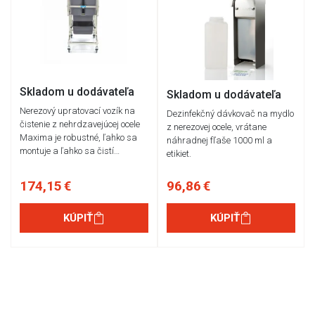
Skladom u dodávateľa
Skladom u dodávateľa
Nerezový upratovací vozík na
Dezinfekčný dávkovač na mydlo
čistenie z nehrdzavejúcej ocele
z nerezovej ocele, vrátane
Maxima je robustné, ľahko sa
náhradnej fľaše 1000 ml a
montuje a ľahko sa čistí…
etikiet.
174,15 €
96,86 €
KÚPIŤ
KÚPIŤ