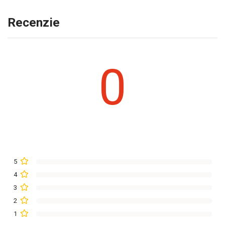
Recenzie
0
5
4
3
2
1