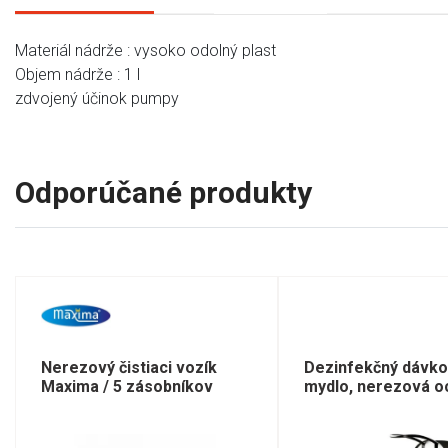
Materiál nádrže : vysoko odolný plast
Objem nádrže : 1 l
zdvojený účinok pumpy
Odporúčané produkty
Nerezový čistiaci vozík
Dezinfekčný dávko
Maxima / 5 zásobníkov
mydlo, nerezová o