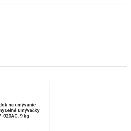
dok na umývanie
emyselné umývačky
EP-020AC, 9 kg