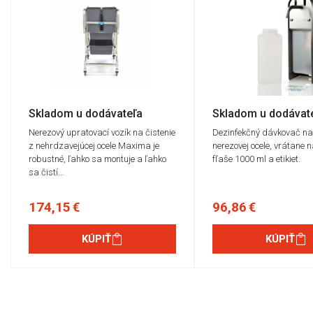
Skladom u dodávateľa
Skladom u dodávat
Nerezový upratovací vozík na čistenie
Dezinfekčný dávkovač na
z nehrdzavejúcej ocele Maxima je
nerezovej ocele, vrátane 
robustné, ľahko sa montuje a ľahko
fľaše 1000 ml a etikiet.
sa čistí…
174,15 €
96,86 €
KÚPIŤ
KÚPIŤ