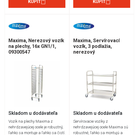
KÚPIŤ
KÚPIŤ
Maxima, Nerezový vozík
Maxima, Servírovací
na plechy, 16x GN1/1,
vozík, 3 podlažia,
09300547
nerezový
Skladom u dodávateľa
Skladom u dodávateľa
Vozík na plechy Maxima z
Servírovacie vozíky z
nehrdzavejúcej ocele je robustný,
nehrdzavejúcej ocele Maxima sú
ľahko sa montuje a ľahko sa čistí.
robustné, ľahko sa montujú a