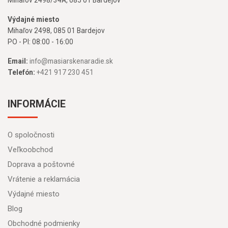
Výdajné miesto
Mihaľov 2498, 085 01 Bardejov
PO - PI: 08:00 - 16:00
Email:
info@masiarskenaradie.sk
Telefón:
+421 917 230 451
INFORMÁCIE
O spoločnosti
Veľkoobchod
Doprava a poštovné
Vrátenie a reklamácia
Výdajné miesto
Blog
Obchodné podmienky