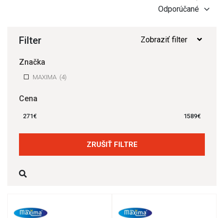
Filter
Zobraziť filter
Značka
MAXIMA
(4)
Cena
271
€
1589
€
ZRUŠIŤ FILTRE