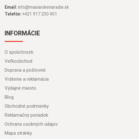
Email:
info@masiarskenaradie.sk
Telefón:
+421 917 230 451
INFORMÁCIE
O spoločnosti
Veľkoobchod
Doprava a poštovné
Vrátenie a reklamácia
Výdajné miesto
Blog
Obchodné podmienky
Reklamačný poriadok
Ochrana osobných údajov
Mapa stránky