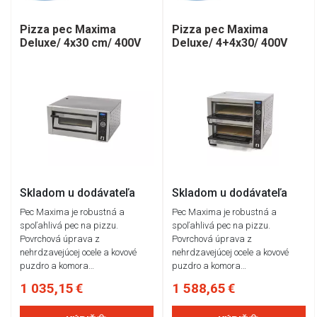
Pizza pec Maxima
Pizza pec Maxima
Deluxe/ 4x30 cm/ 400V
Deluxe/ 4+4x30/ 400V
Skladom u dodávateľa
Skladom u dodávateľa
Pec Maxima je robustná a
Pec Maxima je robustná a
spoľahlivá pec na pizzu.
spoľahlivá pec na pizzu.
Povrchová úprava z
Povrchová úprava z
nehrdzavejúcej ocele a kovové
nehrdzavejúcej ocele a kovové
puzdro a komora…
puzdro a komora…
1 035,15 €
1 588,65 €