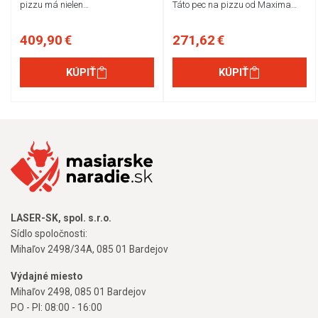
pizzu má nielen…
Táto pec na pizzu od Maxima…
409,90 €
271,62 €
KÚPIŤ
KÚPIŤ
LASER-SK, spol. s.r.o.
Sídlo spoločnosti:
Mihaľov 2498/34A, 085 01 Bardejov
Výdajné miesto
Mihaľov 2498, 085 01 Bardejov
PO - PI: 08:00 - 16:00