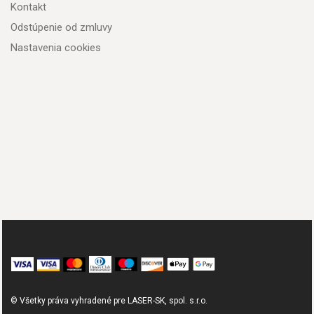
Kontakt
Odstúpenie od zmluvy
Nastavenia cookies
© Všetky práva vyhradené pre LASER-SK, spol. s.r.o.