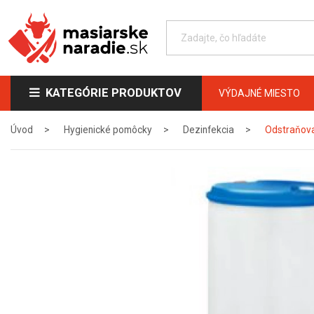
KATEGÓRIE PRODUKTOV
VÝDAJNÉ MIESTO
Úvod
Hygienické pomôcky
Dezinfekcia
Odstraňova