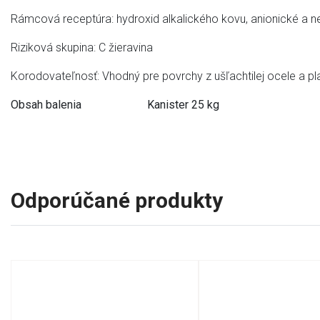
Rámcová receptúra: hydroxid alkalického kovu, anionické a 
Riziková skupina: C žieravina
Korodovateľnosť: Vhodný pre povrchy z ušľachtilej ocele a pl
Obsah balenia Kanister 25 kg
Odporúčané produkty