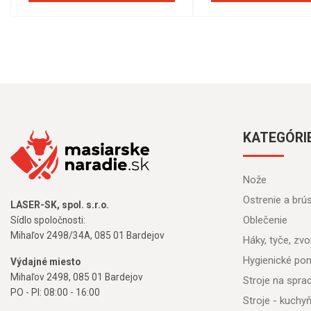
KATEGÓRI
Nože
Ostrenie a brú
LASER-SK, spol. s.r.o.
Oblečenie
Sídlo spoločnosti:
Mihaľov 2498/34A, 085 01 Bardejov
Háky, tyče, zvon
Hygienické po
Výdajné miesto
Mihaľov 2498, 085 01 Bardejov
Stroje na spr
PO - PI: 08:00 - 16:00
Stroje - kuchy