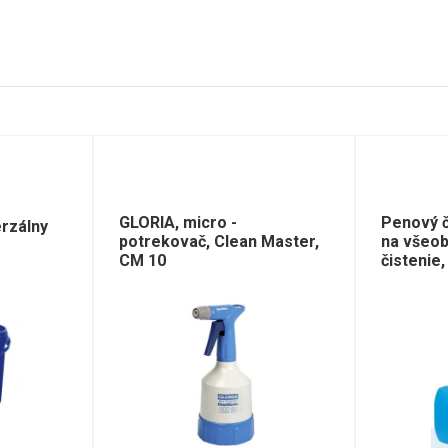
GLORIA, micro -
Penový č
rzálny
potrekovač, Clean Master,
na všeo
CM 10
čistenie