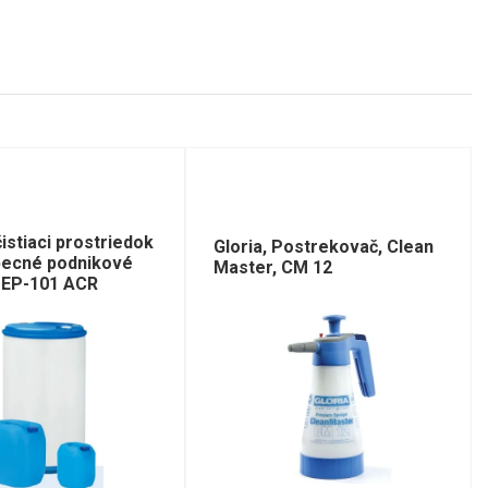
istiaci prostriedok
Gloria, Postrekovač, Clean
becné podnikové
Master, CM 12
, EP-101 ACR