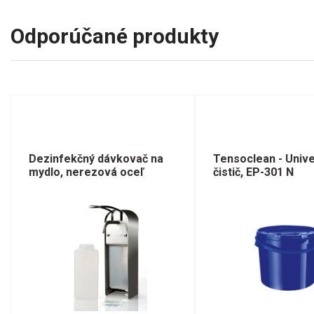
Odporúčané produkty
Dezinfekčný dávkovač na
Tensoclean - Unive
mydlo, nerezová oceľ
čistič, EP-301 N