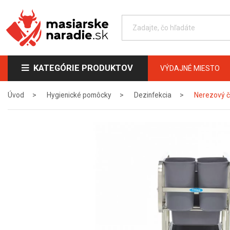
KATEGÓRIE PRODUKTOV
VÝDAJNÉ MIESTO
Úvod
Hygienické pomôcky
Dezinfekcia
Nerezový č