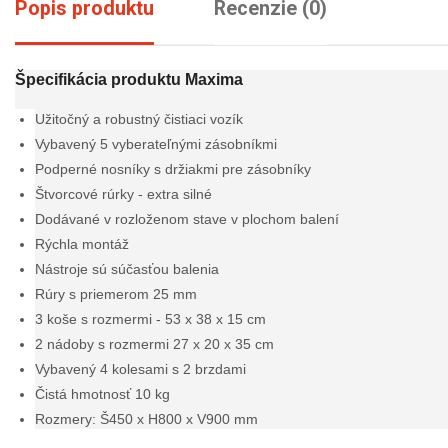
Popis produktu
Recenzie (0)
Špecifikácia produktu Maxima
Užitočný a robustný čistiaci vozík
Vybavený 5 vyberateľnými zásobníkmi
Podperné nosníky s držiakmi pre zásobníky
Štvorcové rúrky - extra silné
Dodávané v rozloženom stave v plochom balení
Rýchla montáž
Nástroje sú súčasťou balenia
Rúry s priemerom 25 mm
3 koše s rozmermi - 53 x 38 x 15 cm
2 nádoby s rozmermi 27 x 20 x 35 cm
Vybavený 4 kolesami s 2 brzdami
Čistá hmotnosť 10 kg
Rozmery: Š450 x H800 x V900 mm