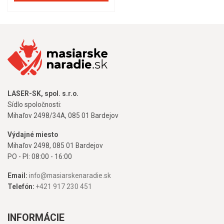
LASER-SK, spol. s.r.o.
Sídlo spoločnosti:
Mihaľov 2498/34A, 085 01 Bardejov
Výdajné miesto
Mihaľov 2498, 085 01 Bardejov
PO - PI: 08:00 - 16:00
Email:
info@masiarskenaradie.sk
Telefón:
+421 917 230 451
INFORMÁCIE