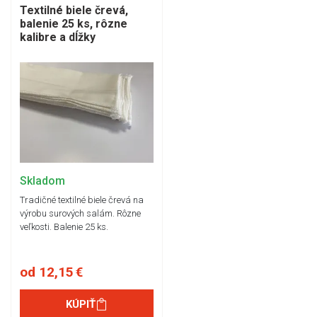
Textilné biele črevá,
balenie 25 ks, rôzne
kalibre a dĺžky
Skladom
Tradičné textilné biele črevá na
výrobu surových salám. Rôzne
veľkosti. Balenie 25 ks.
od 12,15 €
KÚPIŤ