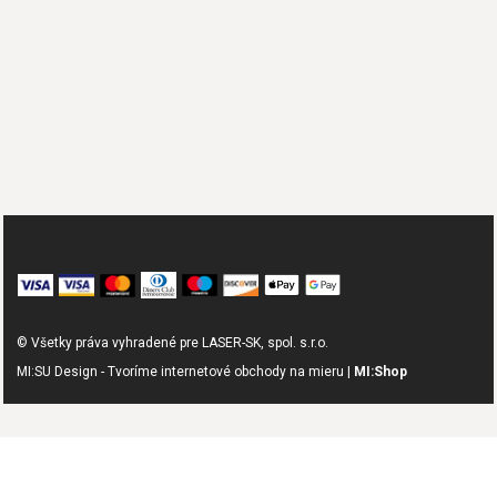
© Všetky práva vyhradené pre LASER-SK, spol. s.r.o.
MI:SU Design - Tvoríme internetové obchody na mieru |
MI:Shop