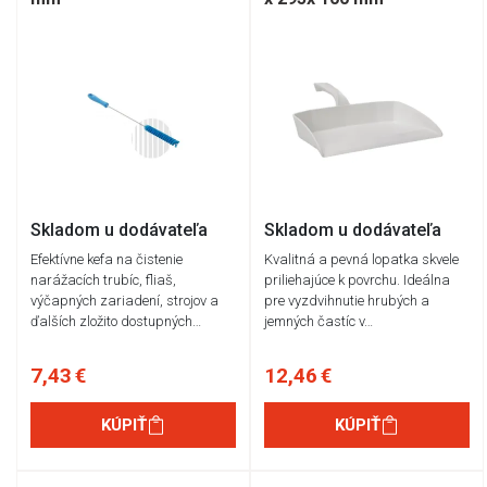
Skladom u dodávateľa
Skladom u dodávateľa
Efektívne kefa na čistenie
Kvalitná a pevná lopatka skvele
narážacích trubíc, fliaš,
priliehajúce k povrchu. Ideálna
výčapných zariadení, strojov a
pre vyzdvihnutie hrubých a
ďalších zložito dostupných…
jemných častíc v…
7,43 €
12,46 €
KÚPIŤ
KÚPIŤ