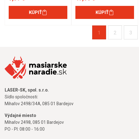
KÚPIŤ
KÚPIŤ
1
2
3
LASER-SK, spol. s.r.o.
Sídlo spoločnosti:
Mihaľov 2498/34A, 085 01 Bardejov
Výdajné miesto
Mihaľov 2498, 085 01 Bardejov
PO - PI: 08:00 - 16:00