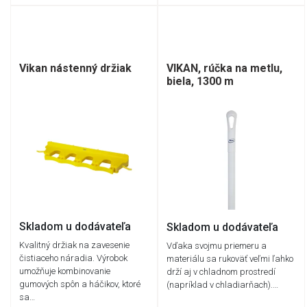
Vikan nástenný držiak
VIKAN, rúčka na metlu,
biela, 1300 m
Skladom u dodávateľa
Skladom u dodávateľa
Kvalitný držiak na zavesenie
Vďaka svojmu priemeru a
čistiaceho náradia. Výrobok
materiálu sa rukoväť veľmi ľahko
umožňuje kombinovanie
drží aj v chladnom prostredí
gumových spôn a háčikov, ktoré
(napríklad v chladiarňach).…
sa…