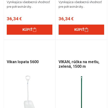
Vynikajúca všeobecná vhodnosť
Vynikajúca všeobecná vhodnosť
pre potravinársky…
pre potravinársky…
36,34 €
36,34 €
KÚPIŤ
KÚPIŤ
Vikan lopata 5600
VIKAN, rúčka na metlu,
zelená, 1500 m