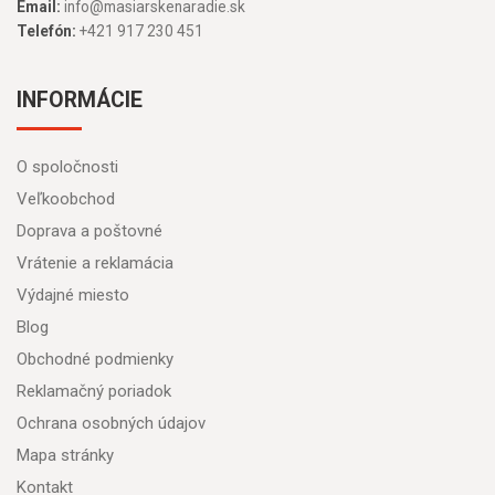
Email:
info@masiarskenaradie.sk
Telefón:
+421 917 230 451
INFORMÁCIE
O spoločnosti
Veľkoobchod
Doprava a poštovné
Vrátenie a reklamácia
Výdajné miesto
Blog
Obchodné podmienky
Reklamačný poriadok
Ochrana osobných údajov
Mapa stránky
Kontakt