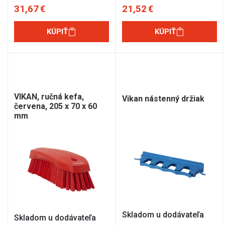
31,67 €
21,52 €
KÚPIŤ
KÚPIŤ
VIKAN, ručná kefa,
Vikan nástenný držiak
červena, 205 x 70 x 60
mm
Skladom u dodávateľa
Skladom u dodávateľa