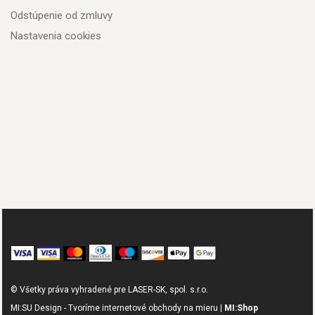
Odstúpenie od zmluvy
Nastavenia cookies
© Všetky práva vyhradené pre LASER-SK, spol. s.r.o.
MI:SU Design - Tvoríme internetové obchody na mieru |
MI:Shop