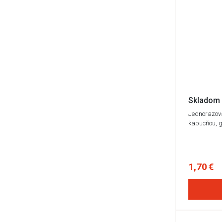
Skladom 
Jednorazov
kapucňou, g
1,70 €