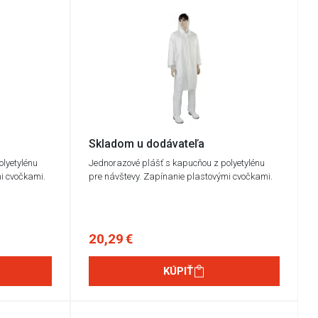
Skladom u dodávateľa
lyetylénu
Jednorazové plášť s kapucňou z polyetylénu
i cvočkami.
pre návštevy. Zapínanie plastovými cvočkami.
20,29 €
KÚPIŤ