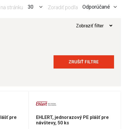
 na stránku
Zoradiť podľa
Zobraziť filter
ZRUŠIŤ FILTRE
lášť pre
EHLERT, jednorazový PE plášť pre
návštevy, 50 ks