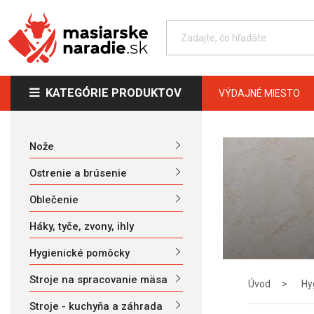
KATEGÓRIE PRODUKTOV
VÝDAJNÉ MIESTO
Nože
Ostrenie a brúsenie
Oblečenie
Háky, tyče, zvony, ihly
Hygienické pomôcky
Stroje na spracovanie mäsa
Úvod
Hy
Stroje - kuchyňa a záhrada