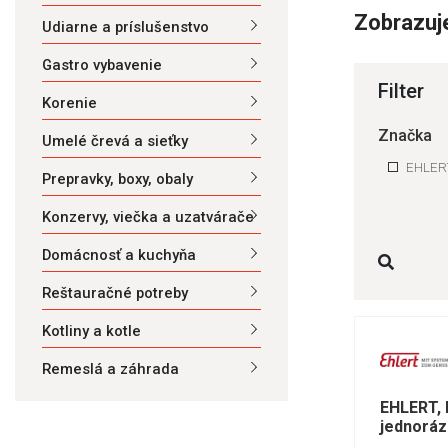
Zobrazuj
Udiarne a príslušenstvo
Gastro vybavenie
Filter
Korenie
Značka
Umelé črevá a sieťky
EHLE
Prepravky, boxy, obaly
Konzervy, viečka a uzatvárače
Domácnosť a kuchyňa
Reštauračné potreby
Kotliny a kotle
Remeslá a záhrada
EHLERT,
jednoráz