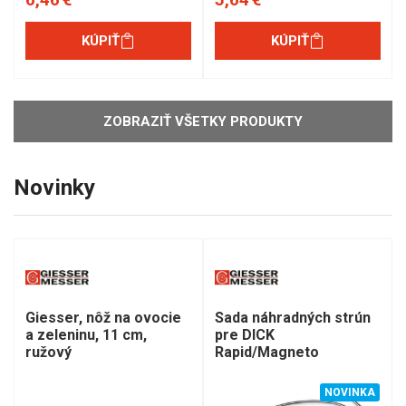
KÚPIŤ
KÚPIŤ
ZOBRAZIŤ VŠETKY PRODUKTY
Novinky
Giesser, nôž na ovocie
Sada náhradných strún
a zeleninu, 11 cm,
pre DICK
ružový
Rapid/Magneto
NOVINKA