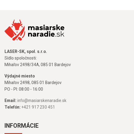
LASER-SK, spol. s.r.o.
Sídlo spoločnosti:
Mihaľov 2498/34A, 085 01 Bardejov
Výdajné miesto
Mihaľov 2498, 085 01 Bardejov
PO - PI: 08:00 - 16:00
Email:
info@masiarskenaradie.sk
Telefón:
+421 917 230 451
INFORMÁCIE