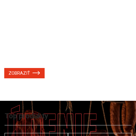
ZOBRAZIŤ
Top produkty