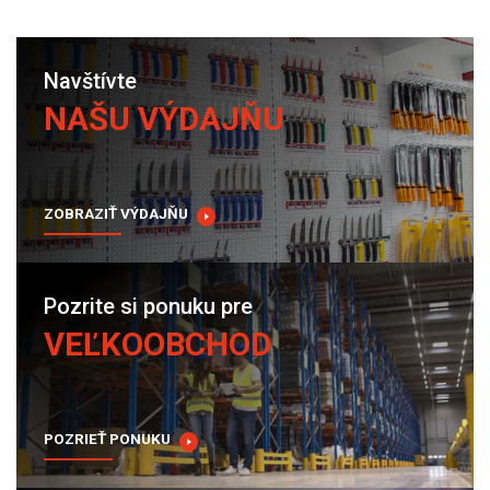
Navštívte
NAŠU VÝDAJŇU
ZOBRAZIŤ VÝDAJŇU
Pozrite si ponuku pre
VEĽKOOBCHOD
POZRIEŤ PONUKU