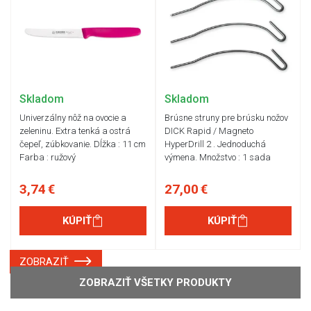
Skladom
Skladom
Univerzálny nôž na ovocie a
Brúsne struny pre brúsku nožov
zeleninu. Extra tenká a ostrá
DICK Rapid / Magneto
čepeľ, zúbkovanie. Dĺžka : 11 cm
HyperDrill 2 . Jednoduchá
Farba : ružový
výmena. Množstvo : 1 sada
3,74 €
27,00 €
KÚPIŤ
KÚPIŤ
ZOBRAZIŤ
ZOBRAZIŤ VŠETKY PRODUKTY