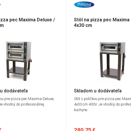
pizza pec Maxima Deluxe /
Stôl na pizza pec Maxima 
cm
4x30 cm
u dodávateľa
Skladom u dodávateľa
čkou pre pizza pec Maxima Deluxe,
Stôl s poličkou pre pizza pec Max
e vhodný do profesionálnej
4x30 cm 400V. Je vhodný do profes
kuchyne.
€
280,75 €