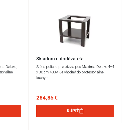
Skladom u dodávateľa
ima Deluxe,
Stôl s policou pre pizza pec Maxima Deluxe 4+4
sionálnej
x 30 cm 400V. Je vhodný do profesionálnej
kuchyne.
284,85 €
KÚPIŤ