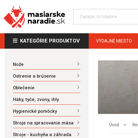
KATEGÓRIE PRODUKTOV
VÝDAJNÉ MIESTO
Nože
Ostrenie a brúsenie
Oblečenie
Háky, tyče, zvony, ihly
Hygienické pomôcky
Stroje na spracovanie mäsa
Úvod
Re
Stroje - kuchyňa a záhrada