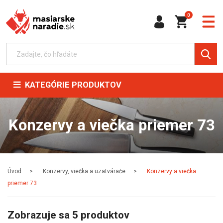
0
KATEGÓRIE PRODUKTOV
Konzervy a viečka priemer 73
Úvod
Konzervy, viečka a uzatvárače
Konzervy a viečka
priemer 73
Zobrazuje sa 5 produktov