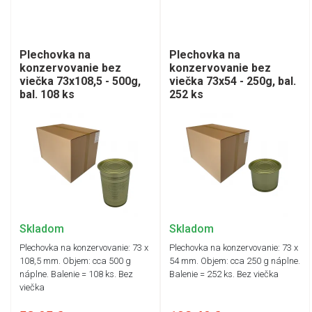
Plechovka na
Plechovka na
konzervovanie bez
konzervovanie bez
viečka 73x108,5 - 500g,
viečka 73x54 - 250g, bal.
bal. 108 ks
252 ks
Skladom
Skladom
Plechovka na konzervovanie: 73 x
Plechovka na konzervovanie: 73 x
108,5 mm. Objem: cca 500 g
54 mm. Objem: cca 250 g náplne.
náplne. Balenie = 108 ks. Bez
Balenie = 252 ks. Bez viečka
viečka