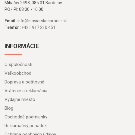
Mihaľov 2498, 085 01 Bardejov
PO - PI: 08:00 - 16:00
Email:
info@masiarskenaradie.sk
Telefón:
+421 917 230 451
INFORMÁCIE
O spoločnosti
Veľkoobchod
Doprava a poštovné
Vrátenie a reklamácia
Výdajné miesto
Blog
Obchodné podmienky
Reklamačný poriadok
Ochrana osobných údajov