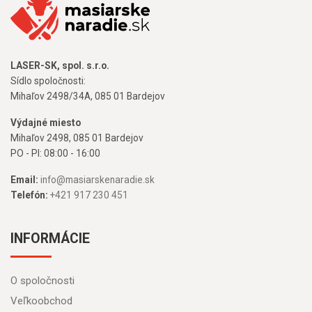
LASER-SK, spol. s.r.o.
Sídlo spoločnosti:
Mihaľov 2498/34A, 085 01 Bardejov
Výdajné miesto
Mihaľov 2498, 085 01 Bardejov
PO - PI: 08:00 - 16:00
Email:
info@masiarskenaradie.sk
Telefón:
+421 917 230 451
INFORMÁCIE
O spoločnosti
Veľkoobchod