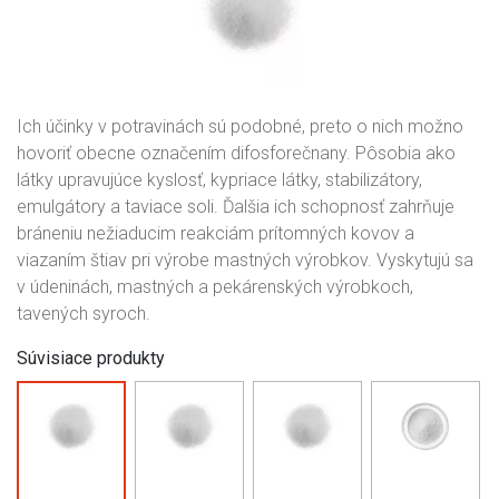
Ich účinky v potravinách sú podobné, preto o nich možno
hovoriť obecne označením difosforečnany. Pôsobia ako
látky upravujúce kyslosť, kypriace látky, stabilizátory,
emulgátory a taviace soli. Ďalšia ich schopnosť zahrňuje
bráneniu nežiaducim reakciám prítomných kovov a
viazaním štiav pri výrobe mastných výrobkov. Vyskytujú sa
v údeninách, mastných a pekárenských výrobkoch,
tavených syroch.
Súvisiace produkty