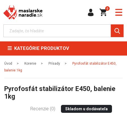
0
KATEGÓRIE PRODUKTOV
Úvod
Korenie
Prísady
Pyrofosfát stabilizátor E450,
balenie 1kg
Pyrofosfát stabilizátor E450, balenie
1kg
Recenzie (0)
Skladom u dodávateľa