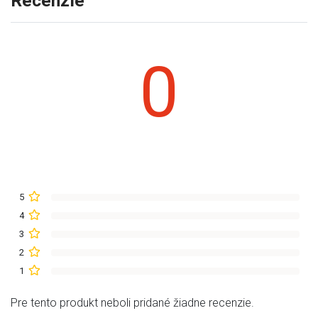
Recenzie
0
5
4
3
2
1
Pre tento produkt neboli pridané žiadne recenzie.