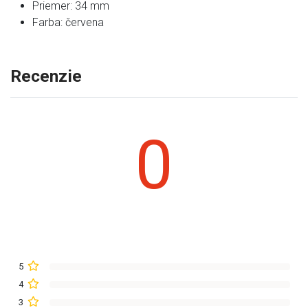
Priemer: 34 mm
Farba: červena
Recenzie
0
5
4
3