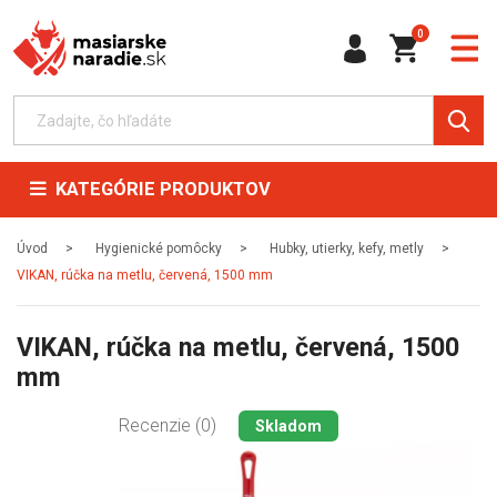
0
KATEGÓRIE PRODUKTOV
Úvod
Hygienické pomôcky
Hubky, utierky, kefy, metly
VIKAN, rúčka na metlu, červená, 1500 mm
VIKAN, rúčka na metlu, červená, 1500
mm
Recenzie (0)
Skladom