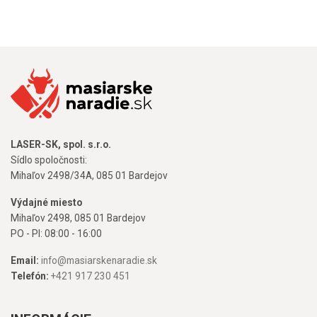
LASER-SK, spol. s.r.o.
Sídlo spoločnosti:
Mihaľov 2498/34A, 085 01 Bardejov
Výdajné miesto
Mihaľov 2498, 085 01 Bardejov
PO - PI: 08:00 - 16:00
Email:
info@masiarskenaradie.sk
Telefón:
+421 917 230 451