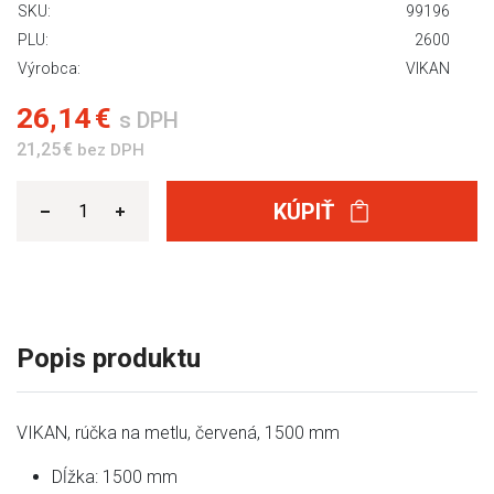
SKU:
99196
PLU:
2600
Výrobca:
VIKAN
26,14 €
s DPH
21,25 €
bez DPH
KÚPIŤ
Popis produktu
VIKAN, rúčka na metlu, červená, 1500 mm
Dĺžka: 1500 mm