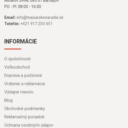
Mihaľov 2498, 085 01 Bardejov
PO - PI: 08:00 - 16:00
Email:
info@masiarskenaradie.sk
Telefón:
+421 917 230 451
INFORMÁCIE
O spoločnosti
Veľkoobchod
Doprava a poštovné
Vrátenie a reklamácia
Výdajné miesto
Blog
Obchodné podmienky
Reklamačný poriadok
Ochrana osobných údajov