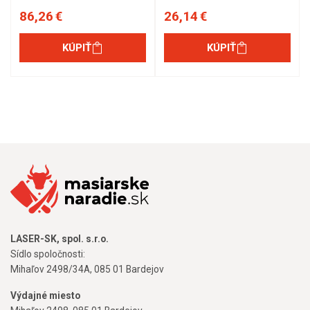
86,26 €
26,14 €
KÚPIŤ
KÚPIŤ
LASER-SK, spol. s.r.o.
Sídlo spoločnosti:
Mihaľov 2498/34A, 085 01 Bardejov
Výdajné miesto