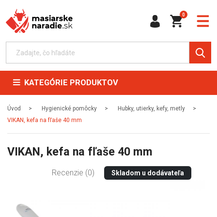
0
KATEGÓRIE PRODUKTOV
Úvod
Hygienické pomôcky
Hubky, utierky, kefy, metly
VIKAN, kefa na fľaše 40 mm
VIKAN, kefa na fľaše 40 mm
Recenzie (0)
Skladom u dodávateľa