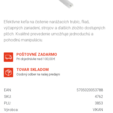
Efektívne kefa na čistenie narážacích trubíc, fliaš,
výčapných zariadení, strojov a ďalších zložito dostupných
plôch. Kvalitné prevedenie umožňuje jednoduchú a
pohodlnú manipuláciu.
POŠTOVNÉ ZADARMO
Pri objednávke nad 100,00 €
TOVAR SKLADOM
Osobný odber na našej predajni
EAN:
5705020053788
SKU:
4762
PLU:
3853
Výrobca:
VIKAN