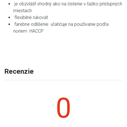
je obzvlášť vhodný ako na čistenie v ťažko prístupných
miestach
flexibilné rukoväť
farebne odlíšenie uľahčuje na používanie podľa
noriem HACCP
Recenzie
0