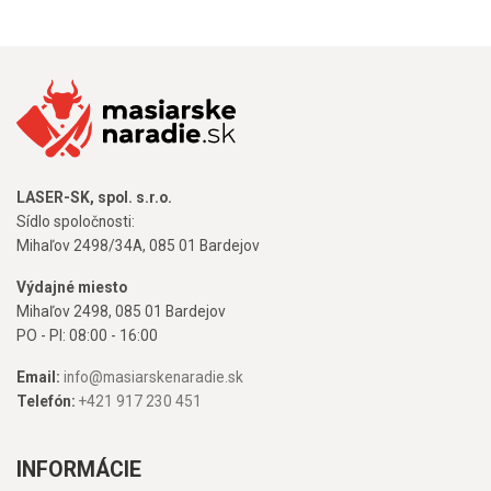
LASER-SK, spol. s.r.o.
Sídlo spoločnosti:
Mihaľov 2498/34A, 085 01 Bardejov
Výdajné miesto
Mihaľov 2498, 085 01 Bardejov
PO - PI: 08:00 - 16:00
Email:
info@masiarskenaradie.sk
Telefón:
+421 917 230 451
INFORMÁCIE