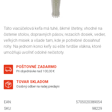
Táto viacúčelová kefa má tuhé, šikmé štetiny, vhodné na
čistenie stolov, dopravných pásov, rezacích dosiek, vedier,
veľkých misiek a všade tam, kde je potrebné dosiahnuť
rohy. Na jednom konci kefy sú ešte tvrdšie vlákna, ktoré
umožňujú uvoľniť odolné nečistoty.
POŠTOVNÉ ZADARMO
Pri objednávke nad 100,00 €
TOVAR SKLADOM
Osobný odber na našej predajni
EAN:
5705020389054
SKU:
98229