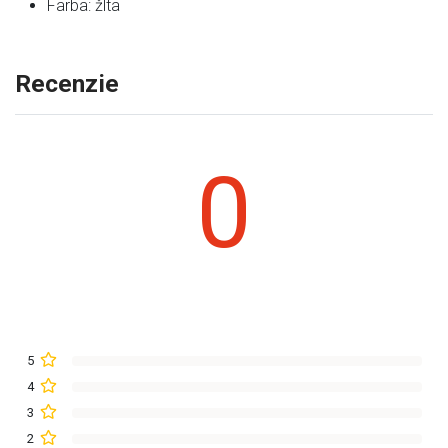
Farba: žlta
Recenzie
0
5
4
3
2