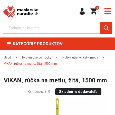
0
KATEGÓRIE PRODUKTOV
Úvod
Hygienické pomôcky
Hubky, utierky, kefy, metly
VIKAN, rúčka na metlu, žltá, 1500 mm
VIKAN, rúčka na metlu, žltá, 1500 mm
Recenzie (0)
Skladom u dodávateľa