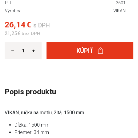
PLU:
2601
Výrobca:
VIKAN
26,14 €
s DPH
21,25 €
bez DPH
KÚPIŤ
Popis produktu
VIKAN, rúčka na metlu, žltá, 1500 mm
Dĺžka: 1500 mm
Priemer: 34 mm