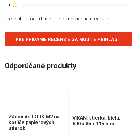
1
Pre tento produkt neboli pridané žiadne recenzie.
PRE PRIDANIE RECENZIE SA MUSÍTE PRIHLÁSIŤ
Odporúčané produkty
Zásobník TORK-M2 na
VIKAN, stierka, biela,
kotúče papierových
600 x 85 x 115 mm
utierok