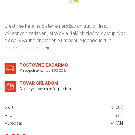
Efektívne kefa na čistenie narážacích trubíc, fliaš,
výčapných zariadení, strojov a ďalších zložito dostupných
plôch. Kvalitné prevedenie umožňuje jednoduchú a
pohodlnú manipuláciu.
POŠTOVNÉ ZADARMO
Pri objednávke nad 100,00 €
TOVAR SKLADOM
Osobný odber na našej predajni
SKU:
90097
PLU:
3851
Výrobca:
VIKAN