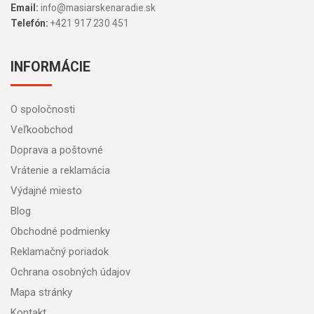
Email:
info@masiarskenaradie.sk
Telefón:
+421 917 230 451
INFORMÁCIE
O spoločnosti
Veľkoobchod
Doprava a poštovné
Vrátenie a reklamácia
Výdajné miesto
Blog
Obchodné podmienky
Reklamačný poriadok
Ochrana osobných údajov
Mapa stránky
Kontakt