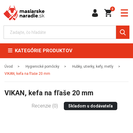
0
KATEGÓRIE PRODUKTOV
Úvod
Hygienické pomôcky
Hubky, utierky, kefy, metly
VIKAN, kefa na fľaše 20 mm
VIKAN, kefa na fľaše 20 mm
Recenzie (0)
Skladom u dodávateľa