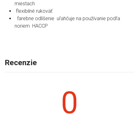
miestach
flexibilné rukoväť
farebne odlíšenie uľahčuje na používanie podľa
noriem HACCP
Recenzie
0