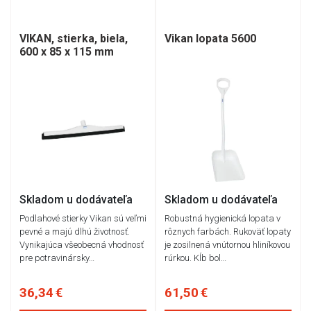
VIKAN, stierka, biela,
Vikan lopata 5600
600 x 85 x 115 mm
Skladom u dodávateľa
Skladom u dodávateľa
Podlahové stierky Vikan sú veľmi
Robustná hygienická lopata v
pevné a majú dlhú životnosť.
rôznych farbách. Rukoväť lopaty
Vynikajúca všeobecná vhodnosť
je zosilnená vnútornou hliníkovou
pre potravinársky…
rúrkou. Kĺb bol…
36,34 €
61,50 €