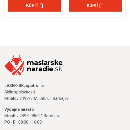
KÚPIŤ
KÚPIŤ
LASER-SK, spol. s.r.o.
Sídlo spoločnosti:
Mihaľov 2498/34A, 085 01 Bardejov
Výdajné miesto
Mihaľov 2498, 085 01 Bardejov
PO - PI: 08:00 - 16:00