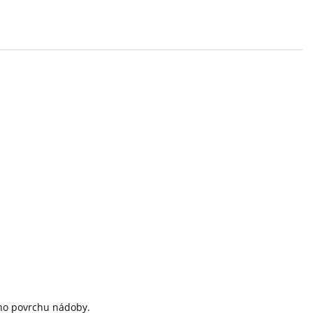
ého povrchu nádoby.