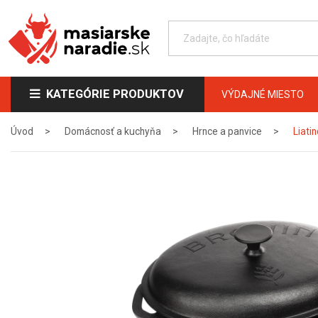
KATEGÓRIE PRODUKTOV
VÝDAJNÉ MIESTO
Úvod
Domácnosť a kuchyňa
Hrnce a panvice
Liati