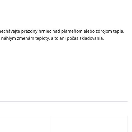
Nenechávajte prázdny hrniec nad plameňom alebo zdrojom tepla.
ať náhlym zmenám teploty, a to ani počas skladovania.