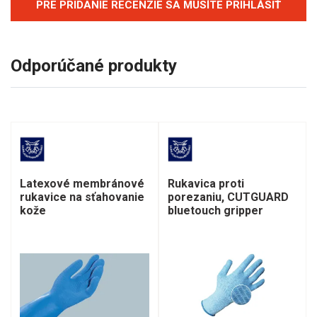
PRE PRIDANIE RECENZIE SA MUSÍTE PRIHLÁSIŤ
Odporúčané produkty
Latexové membránové
Rukavica proti
rukavice na sťahovanie
porezaniu, CUTGUARD
kože
bluetouch gripper