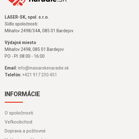
LASER-SK, spol. s.r.o.
Sídlo spoločnosti:
Mihaľov 2498/34A, 085 01 Bardejov
Výdajné miesto
Mihaľov 2498, 085 01 Bardejov
PO - PI: 08:00 - 16:00
Email:
info@masiarskenaradie.sk
Telefón:
+421 917 230 451
INFORMÁCIE
O spoločnosti
Veľkoobchod
Doprava a poštovné