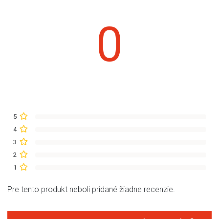
0
5
4
3
2
1
Pre tento produkt neboli pridané žiadne recenzie.