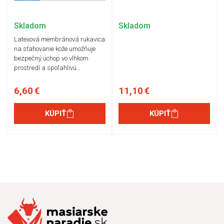
Skladom
Skladom
Latexová membránová rukavica
na sťahovanie kože umožňuje
bezpečný úchop vo vlhkom
prostredí a spoľahlivú…
6,60 €
11,10 €
KÚPIŤ
KÚPIŤ