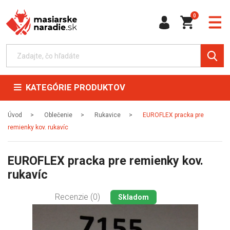
0
KATEGÓRIE PRODUKTOV
Úvod
Oblečenie
Rukavice
EUROFLEX pracka pre
remienky kov. rukavíc
EUROFLEX pracka pre remienky kov.
rukavíc
Recenzie (0)
Skladom