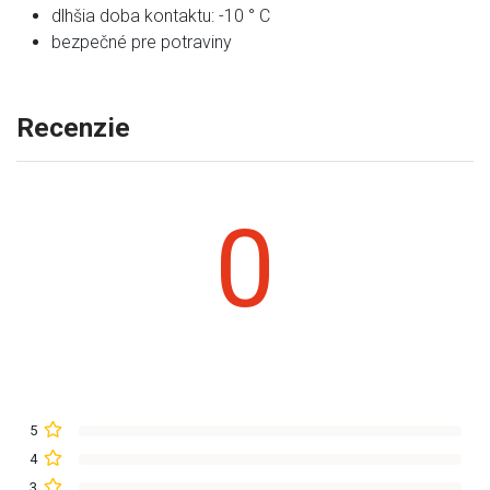
dlhšia doba kontaktu: -10 ° C
bezpečné pre potraviny
Recenzie
0
5
4
3