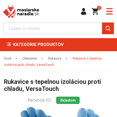
0
KATEGÓRIE PRODUKTOV
Úvod
Oblečenie
Rukavice
Rukavice s tepelnou
izoláciou proti chladu, VersaTouch
Rukavice s tepelnou izoláciou proti
chladu, VersaTouch
Recenzie (0)
Skladom