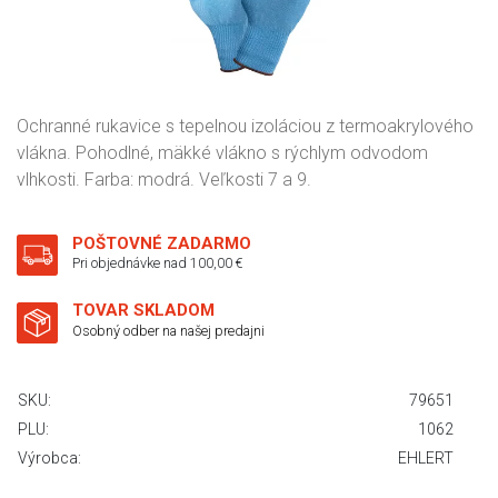
Ochranné rukavice s tepelnou izoláciou z termoakrylového
vlákna. Pohodlné, mäkké vlákno s rýchlym odvodom
vlhkosti. Farba: modrá. Veľkosti 7 a 9.
POŠTOVNÉ ZADARMO
Pri objednávke nad 100,00 €
TOVAR SKLADOM
Osobný odber na našej predajni
SKU:
79651
PLU:
1062
Výrobca:
EHLERT