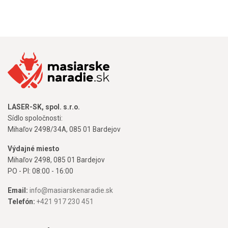
LASER-SK, spol. s.r.o.
Sídlo spoločnosti:
Mihaľov 2498/34A, 085 01 Bardejov
Výdajné miesto
Mihaľov 2498, 085 01 Bardejov
PO - PI: 08:00 - 16:00
Email:
info@masiarskenaradie.sk
Telefón:
+421 917 230 451