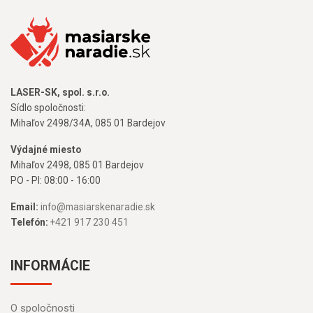
LASER-SK, spol. s.r.o.
Sídlo spoločnosti:
Mihaľov 2498/34A, 085 01 Bardejov
Výdajné miesto
Mihaľov 2498, 085 01 Bardejov
PO - PI: 08:00 - 16:00
Email:
info@masiarskenaradie.sk
Telefón:
+421 917 230 451
INFORMÁCIE
O spoločnosti