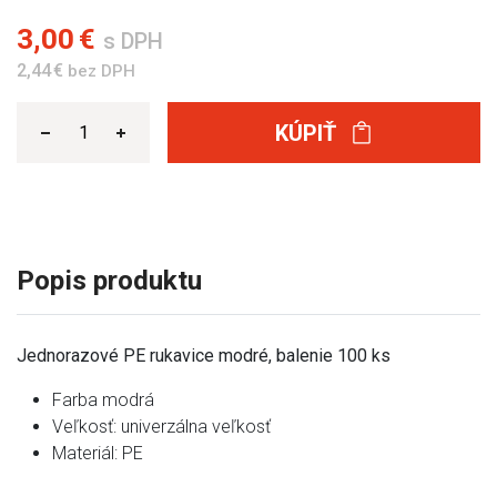
3,00 €
s DPH
2,44 €
bez DPH
KÚPIŤ
Popis produktu
Jednorazové PE rukavice modré, balenie 100 ks
Farba modrá
Veľkosť: univerzálna veľkosť
Materiál: PE