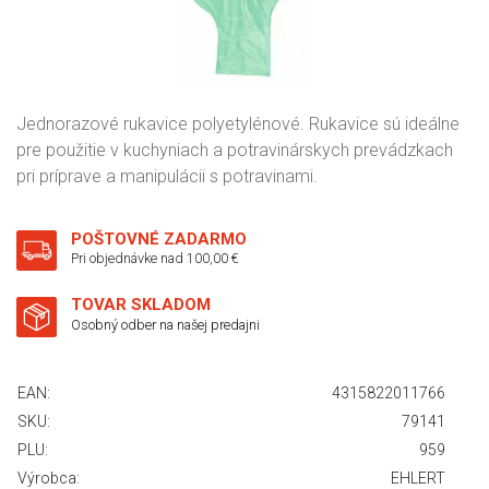
Jednorazové rukavice polyetylénové. Rukavice sú ideálne
pre použitie v kuchyniach a potravinárskych prevádzkach
pri príprave a manipulácii s potravinami.
POŠTOVNÉ ZADARMO
Pri objednávke nad 100,00 €
TOVAR SKLADOM
Osobný odber na našej predajni
EAN:
4315822011766
SKU:
79141
PLU:
959
Výrobca:
EHLERT