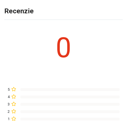
Recenzie
0
5
4
3
2
1