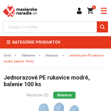
0
KATEGÓRIE PRODUKTOV
Úvod
Oblečenie
Rukavice
Jednorazové PE rukavice
modré, balenie 100 ks
Jednorazové PE rukavice modré,
balenie 100 ks
Recenzie (0)
Skladom