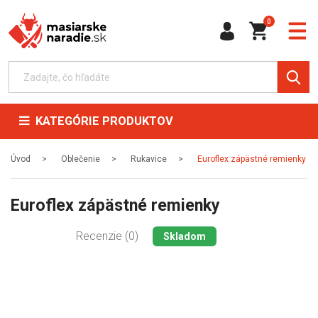
0
KATEGÓRIE PRODUKTOV
Úvod
Oblečenie
Rukavice
Euroflex zápästné remienky
Euroflex zápästné remienky
Recenzie (0)
Skladom