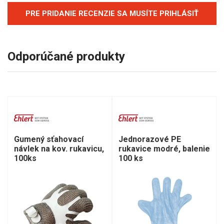
PRE PRIDANIE RECENZIE SA MUSÍTE PRIHLÁSIŤ
Odporúčané produkty
Gumený sťahovací
Jednorazové PE
návlek na kov. rukavicu,
rukavice modré, balenie
100ks
100 ks