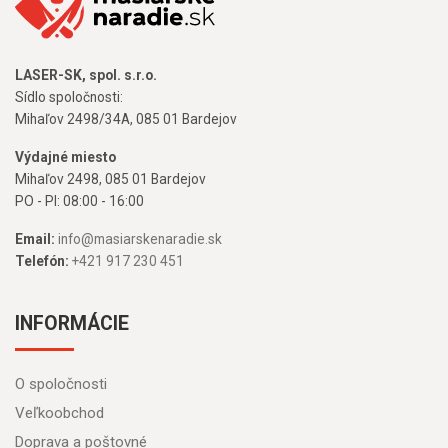
LASER-SK, spol. s.r.o.
Sídlo spoločnosti:
Mihaľov 2498/34A, 085 01 Bardejov
Výdajné miesto
Mihaľov 2498, 085 01 Bardejov
PO - PI: 08:00 - 16:00
Email:
info@masiarskenaradie.sk
Telefón:
+421 917 230 451
INFORMÁCIE
O spoločnosti
Veľkoobchod
Doprava a poštovné