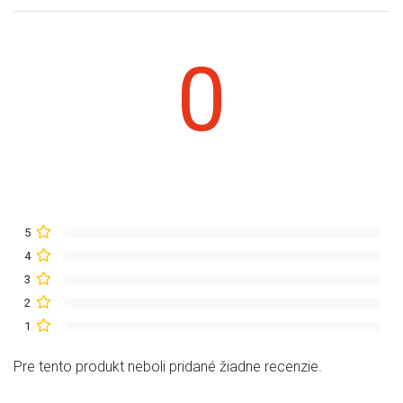
0
5
4
3
2
1
Pre tento produkt neboli pridané žiadne recenzie.