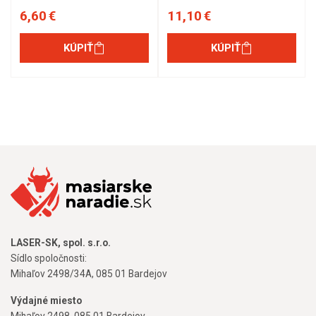
6,60 €
11,10 €
KÚPIŤ
KÚPIŤ
LASER-SK, spol. s.r.o.
Sídlo spoločnosti:
Mihaľov 2498/34A, 085 01 Bardejov
Výdajné miesto