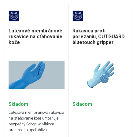
Latexové membránové
Rukavica proti
rukavice na sťahovanie
porezaniu, CUTGUARD
kože
bluetouch gripper
Skladom
Skladom
Latexová membránová rukavica
na sťahovanie kože umožňuje
bezpečný úchop vo vlhkom
prostredí a spoľahlivú…