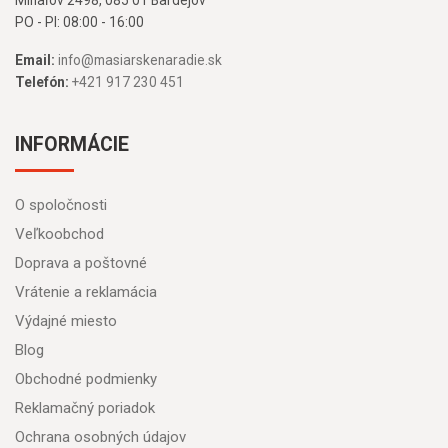
Mihaľov 2498, 085 01 Bardejov
PO - PI: 08:00 - 16:00
Email:
info@masiarskenaradie.sk
Telefón:
+421 917 230 451
INFORMÁCIE
O spoločnosti
Veľkoobchod
Doprava a poštovné
Vrátenie a reklamácia
Výdajné miesto
Blog
Obchodné podmienky
Reklamačný poriadok
Ochrana osobných údajov