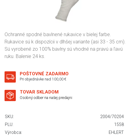
Ochranné spodné bavlnené rukavice v bielej farbe.
Rukavice sú k dispozícii v dlhšej variante (asi 33 - 35 cm).
Sú vyrobené zo 100% bavlny sú vhodné na pravú a ľavú
ruku. Balenie 24 ks.
POŠTOVNÉ ZADARMO
Pri objednávke nad 100,00 €
TOVAR SKLADOM
Osobný odber na našej predajni
SKU:
2004/70204
PLU:
1558
Výrobca:
EHLERT