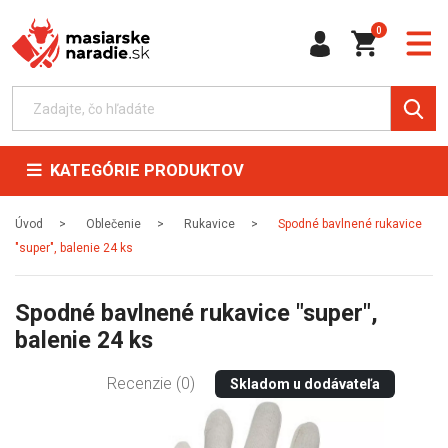
0
KATEGÓRIE PRODUKTOV
Úvod
Oblečenie
Rukavice
Spodné bavlnené rukavice
"super", balenie 24 ks
Spodné bavlnené rukavice "super",
balenie 24 ks
Recenzie (0)
Skladom u dodávateľa