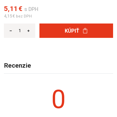
5,11 €
s DPH
4,15 €
bez DPH
KÚPIŤ
Recenzie
0