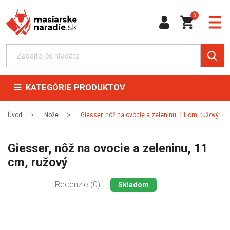
0
KATEGÓRIE PRODUKTOV
Úvod
Nože
Giesser, nôž na ovocie a zeleninu, 11 cm, ružový
Giesser, nôž na ovocie a zeleninu, 11
cm, ružový
Recenzie (0)
Skladom