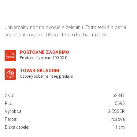
Univerzálny nôž na ovocie a zeleninu. Extra tenká a ostrá
čepeľ, zúbkovanie. Dĺžka : 11 cm Farba : ružový
POŠTOVNÉ ZADARMO
Pri objednávke nad 100,00 €
TOVAR SKLADOM
Osobný odber na našej predajni
SKU:
62341
PLU:
5695
Výrobca:
GIESSER
Farba:
ružová
Dĺžka čepele:
11 cm