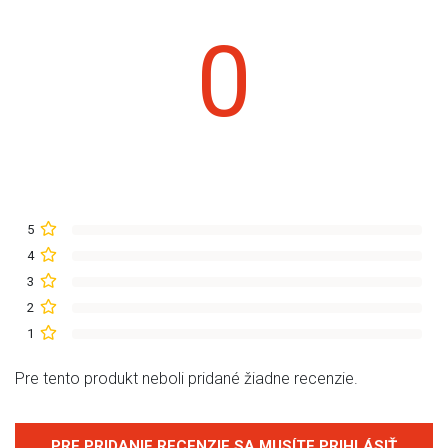
0
5
4
3
2
1
Pre tento produkt neboli pridané žiadne recenzie.
PRE PRIDANIE RECENZIE SA MUSÍTE PRIHLÁSIŤ