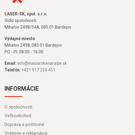
LASER-SK, spol. s.r.o.
Sídlo spoločnosti:
Mihaľov 2498/34A, 085 01 Bardejov
Výdajné miesto
Mihaľov 2498, 085 01 Bardejov
PO - PI: 08:00 - 16:00
Email:
info@masiarskenaradie.sk
Telefón:
+421 917 230 451
INFORMÁCIE
O spoločnosti
Veľkoobchod
Doprava a poštovné
Vrátenie a reklamácia