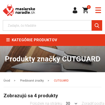
0
KATEGÓRIE PRODUKTOV
Produkty značky CUTGUARD
Úvod
Predávané značky
CUTGUARD
Zobrazujú sa 4 produkty
Položiek na stránku
Zoradiť podľa