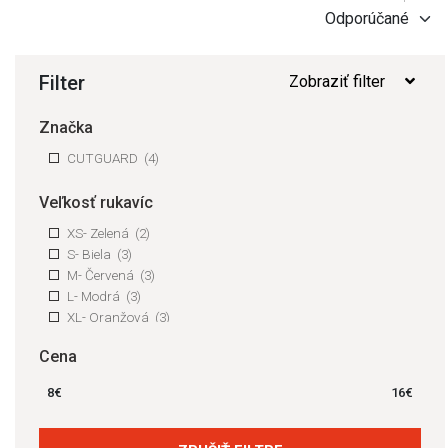
Filter
Zobraziť filter
Značka
CUTGUARD
(4)
Veľkosť rukavíc
XS- Zelená
(2)
S- Biela
(3)
M- Červená
(3)
L- Modrá
(3)
XL- Oranžová
(3)
Cena
8
€
16
€