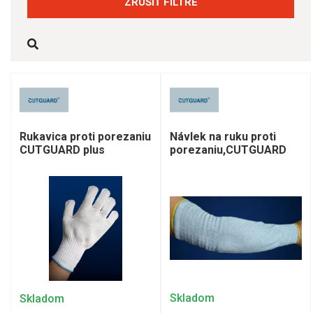
ZRUŠIŤ FILTRE
Návlek na ruku proti
Rukavica proti porezaniu
porezaniu,CUTGUARD
CUTGUARD plus
Skladom
Skladom