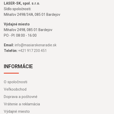
LASER-SK, spol. s.r.o.
Sídlo spoločnosti:
Mihaľov 2498/34A, 085 01 Bardejov
Výdajné miesto
Mihaľov 2498, 085 01 Bardejov
PO - PI: 08:00 - 16:00
Email:
info@masiarskenaradie.sk
Telefón:
+421 917 230 451
INFORMÁCIE
O spoločnosti
Veľkoobchod
Doprava a poštovné
Vrátenie a reklamácia
Výdajné miesto