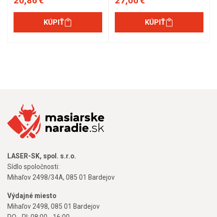
20,86 €
27,00 €
KÚPIŤ
KÚPIŤ
LASER-SK, spol. s.r.o.
Sídlo spoločnosti:
Mihaľov 2498/34A, 085 01 Bardejov
Výdajné miesto
Mihaľov 2498, 085 01 Bardejov