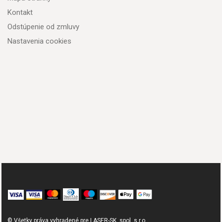
Kontakt
Odstúpenie od zmluvy
Nastavenia cookies
© Všetky práva vyhradené pre LASER-SK, spol. s.r.o.