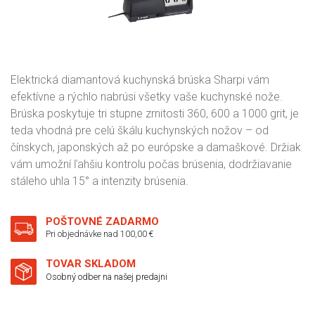
Elektrická diamantová kuchynská brúska Sharpi vám
efektívne a rýchlo nabrúsi všetky vaše kuchynské nože.
Brúska poskytuje tri stupne zrnitosti 360, 600 a 1000 grit, je
teda vhodná pre celú škálu kuchynských nožov – od
čínskych, japonských až po európske a damaškové. Držiak
vám umožní ľahšiu kontrolu počas brúsenia, dodržiavanie
stáleho uhla 15° a intenzity brúsenia.
POŠTOVNÉ ZADARMO
Pri objednávke nad 100,00 €
TOVAR SKLADOM
Osobný odber na našej predajni