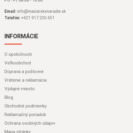
PO - PI: 08:00 - 16:00
Email:
info@masiarskenaradie.sk
Telefón:
+421 917 230 451
INFORMÁCIE
O spoločnosti
Veľkoobchod
Doprava a poštovné
Vrátenie a reklamácia
Výdajné miesto
Blog
Obchodné podmienky
Reklamačný poriadok
Ochrana osobných údajov
Mapa stránky