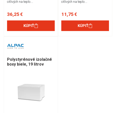
citlivých na teplo.…
citlivých na teplo.…
36,25 €
11,75 €
KÚPIŤ
KÚPIŤ
Polystyrénové izolačné
boxy biele, 19 litrov