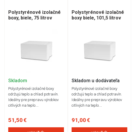
Polystyrénové izolačné
Polystyrénové izolačné
boxy, biele, 75 litrov
boxy biele, 101,5 litrov
Skladom
Skladom u dodávateľa
Polystyrénové izolačné boxy
Polystyrénové izolačné boxy
održujú teplo a chlad potravín.
održujú teplo a chlad potravín.
Ideálny pre prepravu výrobkov
Ideálny pre prepravu výrobkov
citlivých na teplo.…
citlivých na teplo.…
51,50 €
91,00 €