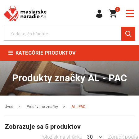
0
KATEGÓRIE PRODUKTOV
Produkty značky AL - PAC
Úvod
Predávané značky
AL - PAC
Zobrazuje sa 5 produktov
Položiek na stránku
Zoradiť podľa