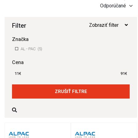
Filter
Zobraziť filter
Značka
AL - PAC
(5)
Cena
11
€
91
€
ZRUŠIŤ FILTRE