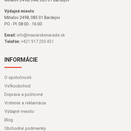
Výdajné miesto
Mihaľov 2498, 085 01 Bardejov
PO - PI: 08:00 - 16:00
Email:
info@masiarskenaradie.sk
Telefón:
+421 917 230 451
INFORMÁCIE
O spoločnosti
Veľkoobchod
Doprava a poštovné
Vrátenie a reklamácia
Výdajné miesto
Blog
Obchodné podmienky