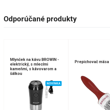
Odporúčané produkty
Mlynček na kávu BROWIN -
Prepichovač mäsa
elektrický, s mlecími
kameňmi, s kávovarom a
šálkou
NOVINKA