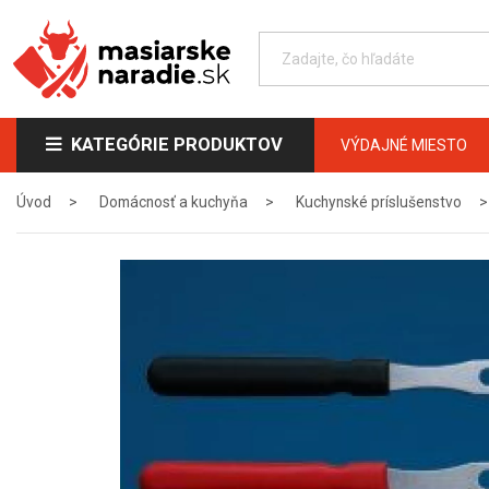
KATEGÓRIE PRODUKTOV
VÝDAJNÉ MIESTO
Úvod
Domácnosť a kuchyňa
Kuchynské príslušenstvo