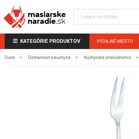
KATEGÓRIE PRODUKTOV
VÝDAJNÉ MIESTO
Úvod
Domácnosť a kuchyňa
Kuchynské príslušenstvo