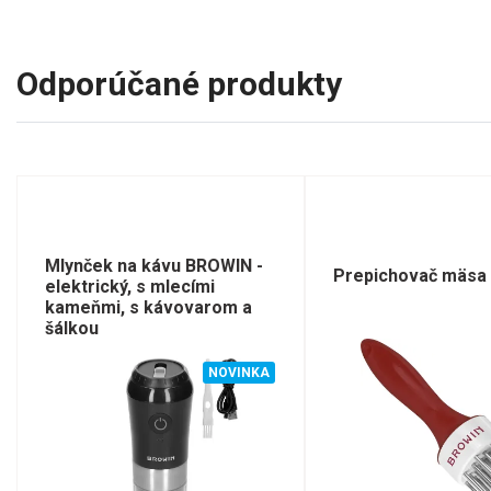
Odporúčané produkty
Mlynček na kávu BROWIN -
Prepichovač mäsa
elektrický, s mlecími
kameňmi, s kávovarom a
šálkou
NOVINKA