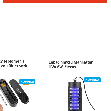
ky teplomer s
Lapač hmyzu Manhattan
ovou Bluetooth
UVA 6W, čierny
NOVINKA
NOVINKA