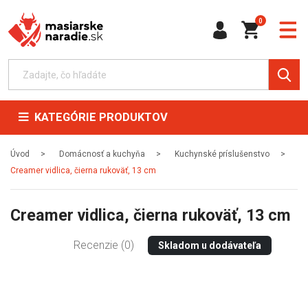
0
KATEGÓRIE PRODUKTOV
Úvod
Domácnosť a kuchyňa
Kuchynské príslušenstvo
Creamer vidlica, čierna rukoväť, 13 cm
Creamer vidlica, čierna rukoväť, 13 cm
Recenzie (0)
Skladom u dodávateľa