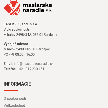
LASER-SK, spol. s.r.o.
Sídlo spoločnosti:
Mihaľov 2498/34A, 085 01 Bardejov
Výdajné miesto
Mihaľov 2498, 085 01 Bardejov
PO - PI: 08:00 - 16:00
Email:
info@masiarskenaradie.sk
Telefón:
+421 917 230 451
INFORMÁCIE
O spoločnosti
Veľkoobchod