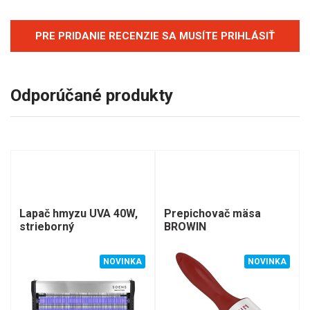
PRE PRIDANIE RECENZIE SA MUSÍTE PRIHLÁSIŤ
Odporúčané produkty
Lapač hmyzu UVA 40W,
Prepichovač mäsa
strieborný
BROWIN
NOVINKA
NOVINKA