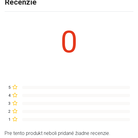
Recenzie
0
5
4
3
2
1
Pre tento produkt neboli pridané žiadne recenzie.