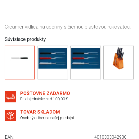
Creamer vidlica na udeniny s čiernou plastovou rukoväťou.
Súvisiace produkty
POŠTOVNÉ ZADARMO
Pri objednávke nad 100,00 €
TOVAR SKLADOM
Osobný odber na našej predajni
EAN:
4010303042900