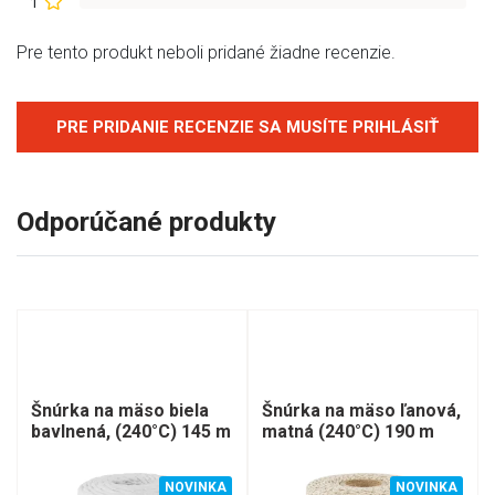
1
Pre tento produkt neboli pridané žiadne recenzie.
PRE PRIDANIE RECENZIE SA MUSÍTE PRIHLÁSIŤ
Odporúčané produkty
Šnúrka na mäso biela
Šnúrka na mäso ľanová,
bavlnená, (240°C) 145 m
matná (240°C) 190 m
NOVINKA
NOVINKA