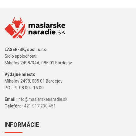
LASER-SK, spol. s.r.o.
Sídlo spoločnosti:
Mihaľov 2498/34A, 085 01 Bardejov
Výdajné miesto
Mihaľov 2498, 085 01 Bardejov
PO - PI: 08:00 - 16:00
Email:
info@masiarskenaradie.sk
Telefón:
+421 917 230 451
INFORMÁCIE