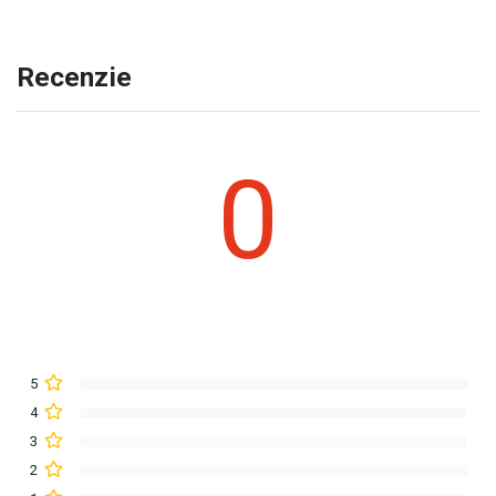
Recenzie
0
5
4
3
2