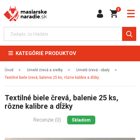
0
KATEGÓRIE PRODUKTOV
Úvod
Umelé črevá a sieťky
Umelé črevá - obaly
Textilné biele črevá, balenie 25 ks, rôzne kalibre a dĺžky
Textilné biele črevá, balenie 25 ks,
rôzne kalibre a dĺžky
Recenzie (0)
Skladom