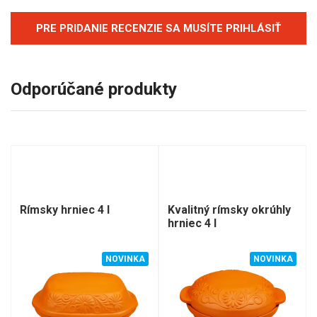
PRE PRIDANIE RECENZIE SA MUSÍTE PRIHLÁSIŤ
Odporúčané produkty
Rímsky hrniec 4 l
Kvalitný rímsky okrúhly
hrniec 4 l
NOVINKA
NOVINKA