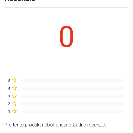
0
5
4
3
2
1
Pre tento produkt neboli pridané žiadne recenzie.