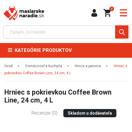
0
KATEGÓRIE PRODUKTOV
Úvod
Domácnosť a kuchyňa
Hrnce a panvice
Hrniec s
pokrievkou Coffee Brown Line, 24 cm, 4 L
Hrniec s pokrievkou Coffee Brown
Line, 24 cm, 4 L
Recenzie (0)
Skladom u dodávateľa