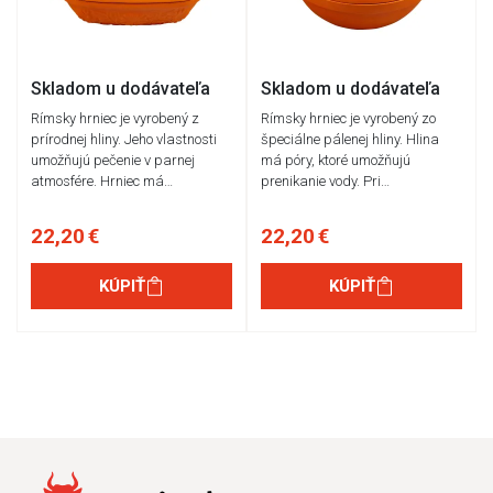
Skladom u dodávateľa
Skladom u dodávateľa
Rímsky hrniec je vyrobený z
Rímsky hrniec je vyrobený zo
prírodnej hliny. Jeho vlastnosti
špeciálne pálenej hliny. Hlina
umožňujú pečenie v parnej
má póry, ktoré umožňujú
atmosfére. Hrniec má…
prenikanie vody. Pri…
22,20 €
22,20 €
KÚPIŤ
KÚPIŤ