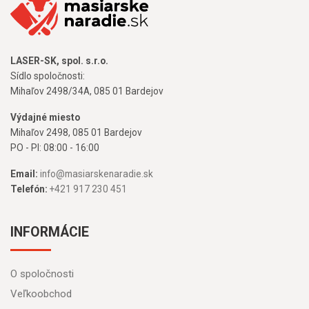
LASER-SK, spol. s.r.o.
Sídlo spoločnosti:
Mihaľov 2498/34A, 085 01 Bardejov
Výdajné miesto
Mihaľov 2498, 085 01 Bardejov
PO - PI: 08:00 - 16:00
Email:
info@masiarskenaradie.sk
Telefón:
+421 917 230 451
INFORMÁCIE
O spoločnosti
Veľkoobchod