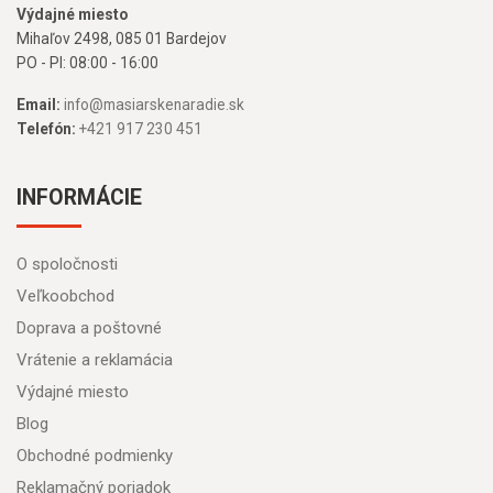
Výdajné miesto
Mihaľov 2498, 085 01 Bardejov
PO - PI: 08:00 - 16:00
Email:
info@masiarskenaradie.sk
Telefón:
+421 917 230 451
INFORMÁCIE
O spoločnosti
Veľkoobchod
Doprava a poštovné
Vrátenie a reklamácia
Výdajné miesto
Blog
Obchodné podmienky
Reklamačný poriadok