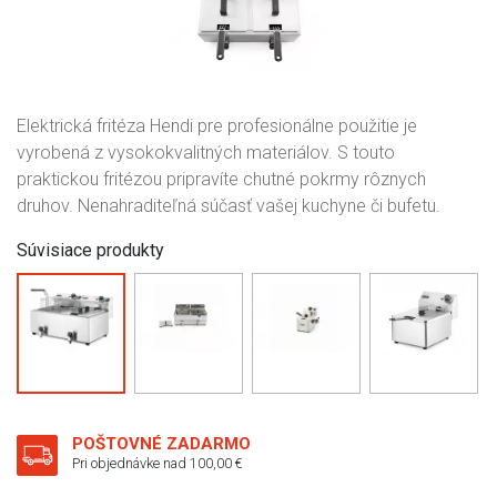
Elektrická fritéza Hendi pre profesionálne použitie je
vyrobená z vysokokvalitných materiálov. S touto
praktickou fritézou pripravíte chutné pokrmy rôznych
druhov. Nenahraditeľná súčasť vašej kuchyne či bufetu.
Súvisiace produkty
POŠTOVNÉ ZADARMO
Pri objednávke nad 100,00 €