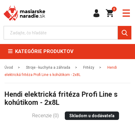
0
KATEGÓRIE PRODUKTOV
Úvod
Stroje - kuchyňa a záhrada
Fritézy
Hendi
elektrická fritéza Profi Line s kohútikom - 2x8L
Hendi elektrická fritéza Profi Line s
kohútikom - 2x8L
Recenzie (0)
Skladom u dodávateľa