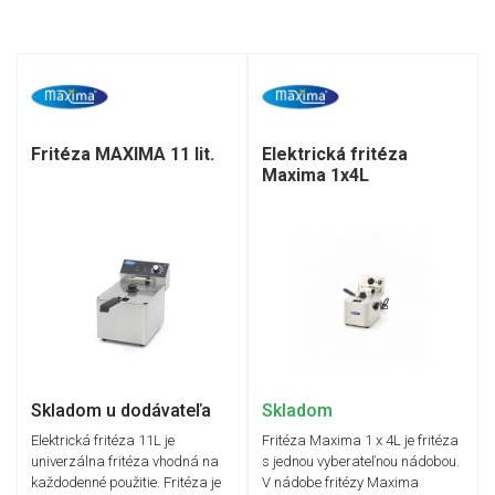
Fritéza MAXIMA 11 lit.
Elektrická fritéza
Maxima 1x4L
Skladom u dodávateľa
Skladom
Elektrická fritéza 11L je
Fritéza Maxima 1 x 4L je fritéza
univerzálna fritéza vhodná na
s jednou vyberateľnou nádobou.
každodenné použitie. Fritéza je
V nádobe fritézy Maxima