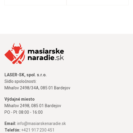
LASER-SK, spol. s.r.o.
Sídlo spoločnosti:
Mihaľov 2498/34A, 085 01 Bardejov
Výdajné miesto
Mihaľov 2498, 085 01 Bardejov
PO - PI: 08:00 - 16:00
Email:
info@masiarskenaradie.sk
Telefón:
+421 917 230 451