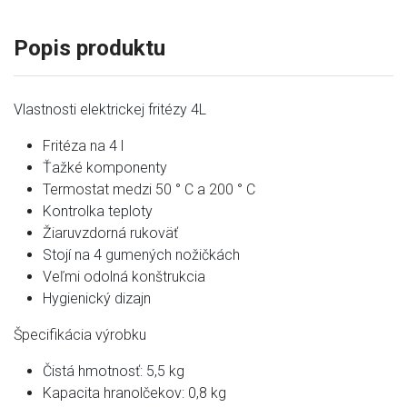
Popis produktu
Vlastnosti elektrickej fritézy 4L
Fritéza na 4 l
Ťažké komponenty
Termostat medzi 50 ° C a 200 ° C
Kontrolka teploty
Žiaruvzdorná rukoväť
Stojí na 4 gumených nožičkách
Veľmi odolná konštrukcia
Hygienický dizajn
Špecifikácia výrobku
Čistá hmotnosť: 5,5 kg
Kapacita hranolčekov: 0,8 kg