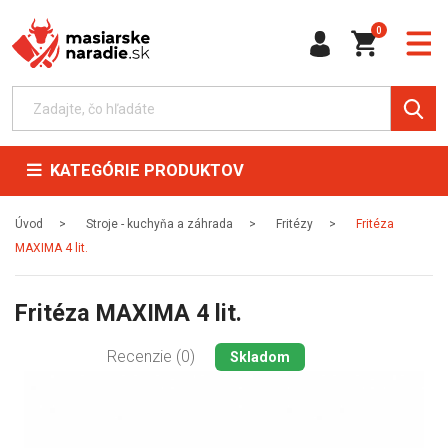
0
KATEGÓRIE PRODUKTOV
Úvod
Stroje - kuchyňa a záhrada
Fritézy
Fritéza
MAXIMA 4 lit.
Fritéza MAXIMA 4 lit.
Recenzie (0)
Skladom