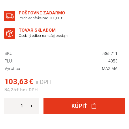
POŠTOVNÉ ZADARMO
Pri objednávke nad 100,00 €
TOVAR SKLADOM
Osobný odber na našej predajni
SKU:
9365211
PLU:
4053
Výrobca:
MAXIMA
103,63 €
s DPH
84,25 €
bez DPH
KÚPIŤ