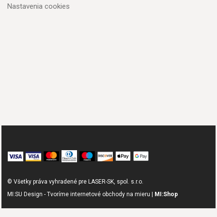
Nastavenia cookies
© Všetky práva vyhradené pre LASER-SK, spol. s.r.o.
MI:SU Design - Tvoríme internetové obchody na mieru |
MI:Shop