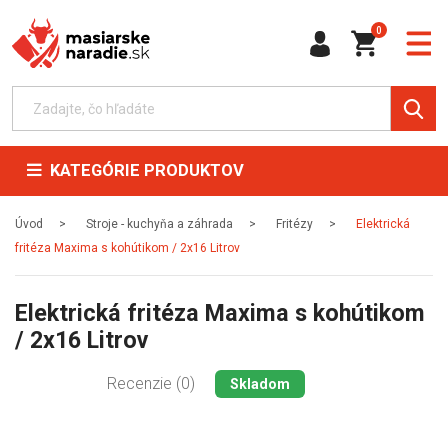
0
KATEGÓRIE PRODUKTOV
Úvod
Stroje - kuchyňa a záhrada
Fritézy
Elektrická
fritéza Maxima s kohútikom / 2x16 Litrov
Elektrická fritéza Maxima s kohútikom
/ 2x16 Litrov
Recenzie (0)
Skladom