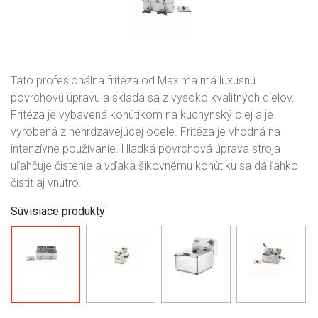
Táto profesionálna fritéza od Maxima má luxusnú
povrchovú úpravu a skladá sa z vysoko kvalitných dielov.
Fritéza je vybavená kohútikom na kuchynský olej a je
vyrobená z nehrdzavejúcej ocele. Fritéza je vhodná na
intenzívne používanie. Hladká povrchová úprava stroja
uľahčuje čistenie a vďaka šikovnému kohútiku sa dá ľahko
čistiť aj vnútro.
Súvisiace produkty