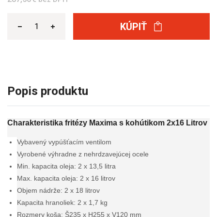
KÚPIŤ
Popis produktu
Charakteristika fritézy Maxima s kohútikom 2x16 Litrov
Vybavený vypúšťacím ventilom
Vyrobené výhradne z nehrdzavejúcej ocele
Min. kapacita oleja: 2 x 13,5 litra
Max. kapacita oleja: 2 x 16 litrov
Objem nádrže: 2 x 18 litrov
Kapacita hranoliek: 2 x 1,7 kg
Rozmery koša: Š235 x H255 x V120 mm