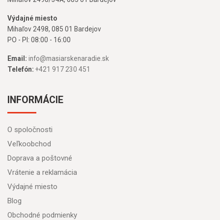
Výdajné miesto
Mihaľov 2498, 085 01 Bardejov
PO - PI: 08:00 - 16:00
Email:
info@masiarskenaradie.sk
Telefón:
+421 917 230 451
INFORMÁCIE
O spoločnosti
Veľkoobchod
Doprava a poštovné
Vrátenie a reklamácia
Výdajné miesto
Blog
Obchodné podmienky