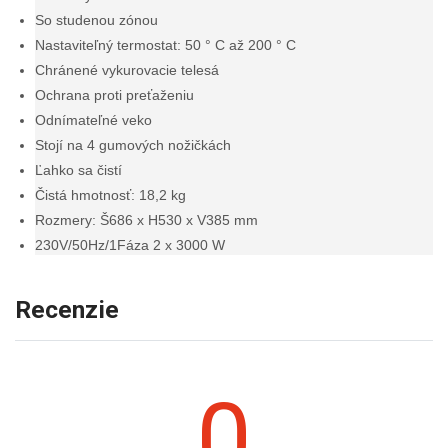
So studenou zónou
Nastaviteľný termostat: 50 ° C až 200 ° C
Chránené vykurovacie telesá
Ochrana proti preťaženiu
Odnímateľné veko
Stojí na 4 gumových nožičkách
Ľahko sa čistí
Čistá hmotnosť: 18,2 kg
Rozmery: Š686 x H530 x V385 mm
230V/50Hz/1Fáza 2 x 3000 W
Recenzie
0