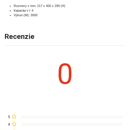
Rozmery v mm: 217 x 400 x 290 (H)
Kapacita v l: 4
Výkon (W): 3000
Recenzie
0
5
4