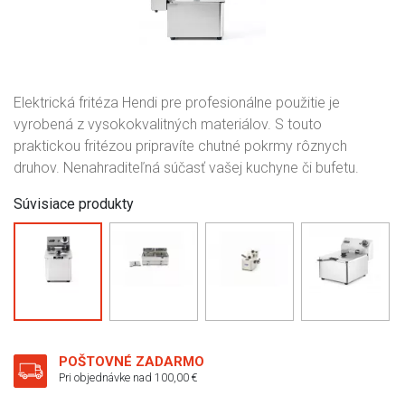
Elektrická fritéza Hendi pre profesionálne použitie je
vyrobená z vysokokvalitných materiálov. S touto
praktickou fritézou pripravíte chutné pokrmy rôznych
druhov. Nenahraditeľná súčasť vašej kuchyne či bufetu.
Súvisiace produkty
POŠTOVNÉ ZADARMO
Pri objednávke nad 100,00 €