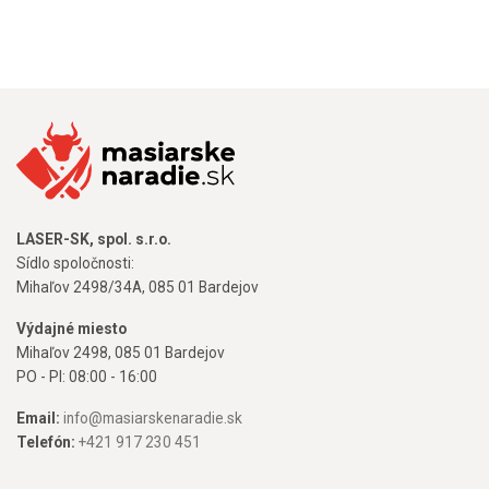
LASER-SK, spol. s.r.o.
Sídlo spoločnosti:
Mihaľov 2498/34A, 085 01 Bardejov
Výdajné miesto
Mihaľov 2498, 085 01 Bardejov
PO - PI: 08:00 - 16:00
Email:
info@masiarskenaradie.sk
Telefón:
+421 917 230 451