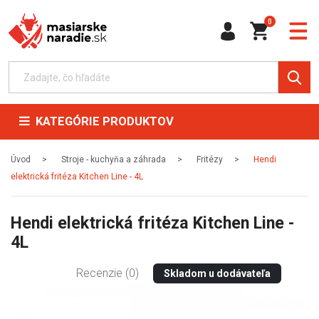
0
KATEGÓRIE PRODUKTOV
Úvod
Stroje - kuchyňa a záhrada
Fritézy
Hendi
elektrická fritéza Kitchen Line - 4L
Hendi elektrická fritéza Kitchen Line -
4L
Recenzie (0)
Skladom u dodávateľa