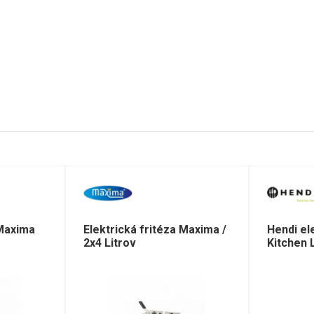
 Maxima
Elektrická fritéza Maxima /
Hendi el
2x4 Litrov
Kitchen L