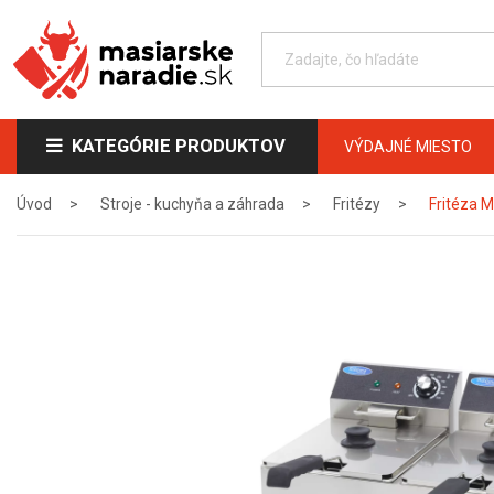
KATEGÓRIE PRODUKTOV
VÝDAJNÉ MIESTO
Úvod
Stroje - kuchyňa a záhrada
Fritézy
Fritéza M