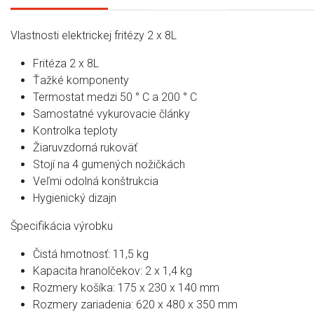
Vlastnosti elektrickej fritézy 2 x 8L
Fritéza 2 x 8L
Ťažké komponenty
Termostat medzi 50 ° C a 200 ° C
Samostatné vykurovacie články
Kontrolka teploty
Žiaruvzdorná rukoväť
Stojí na 4 gumených nožičkách
Veľmi odolná konštrukcia
Hygienický dizajn
Špecifikácia výrobku
Čistá hmotnosť: 11,5 kg
Kapacita hranolčekov: 2 x 1,4 kg
Rozmery košíka: 175 x 230 x 140 mm
Rozmery zariadenia: 620 x 480 x 350 mm