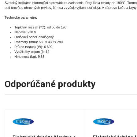
Svetelný indikátor informujúci o prevádzke zariadenia. Regulácia teploty do 190°C. Term
pod úrovňou ohrevných prvkov, čím sa zvyšuje výkonnosť oleja. V súprave koše a kryty
Technické parametre:
Teplotný rozsah (°C): od 50 do 190
Napätie: 230 V
Ovládací panel: analógový
Rozmery (mm): 550 x 430 x 290
Príkon (vstup) (W): 6 600
Využiteľný objem (l): 12
Hmotnosť (kg): 9,83
Odporúčané produkty