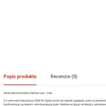
Popis produktu
Recenzie (0)
Hendi elektrická fritéza Kitchen Line - 2x6L
S 2 ohrevnými telesami po 3300 W. Každý prvok má vlastné napájanie, preto sú potrebné
Konštrukcia je vyrobená z nehrdzavejúcej ocele. Nádoba na olej je vyrobená z nehrdzave