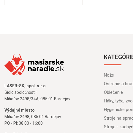
KATEGÓRI
Nože
Ostrenie a brú
LASER-SK, spol. s.r.o.
Oblečenie
Sídlo spoločnosti:
Mihaľov 2498/34A, 085 01 Bardejov
Háky, tyče, zvon
Hygienické po
Výdajné miesto
Mihaľov 2498, 085 01 Bardejov
Stroje na spr
PO - PI: 08:00 - 16:00
Stroje - kuchy