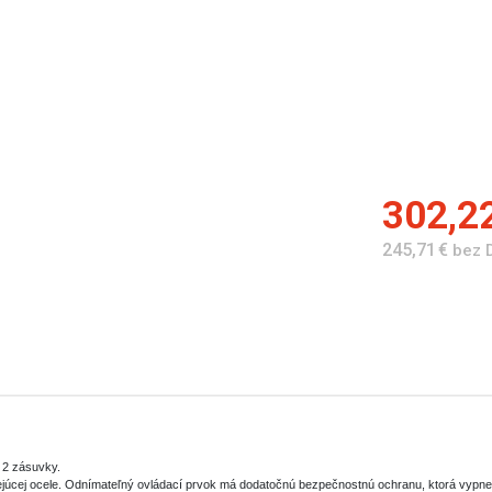
302,2
245,71 €
bez 
 2 zásuvky.
júcej ocele. Odnímateľný ovládací prvok má dodatočnú bezpečnostnú ochranu, ktorá vypne fri