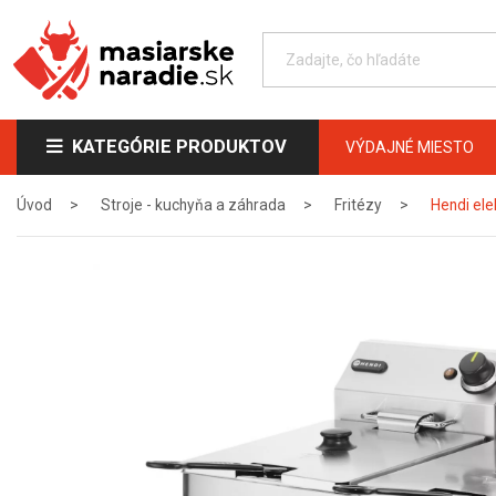
KATEGÓRIE PRODUKTOV
VÝDAJNÉ MIESTO
Úvod
Stroje - kuchyňa a záhrada
Fritézy
Hendi ele