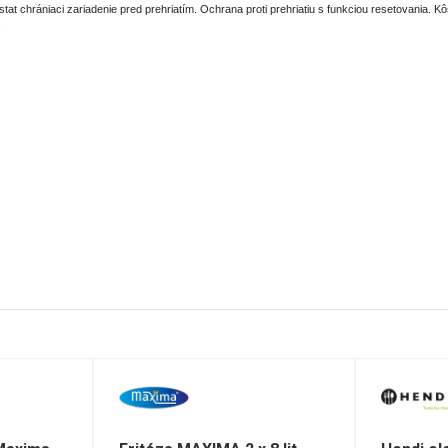
ostat chrániaci zariadenie pred prehriatím. Ochrana proti prehriatiu s funkciou resetovania
.