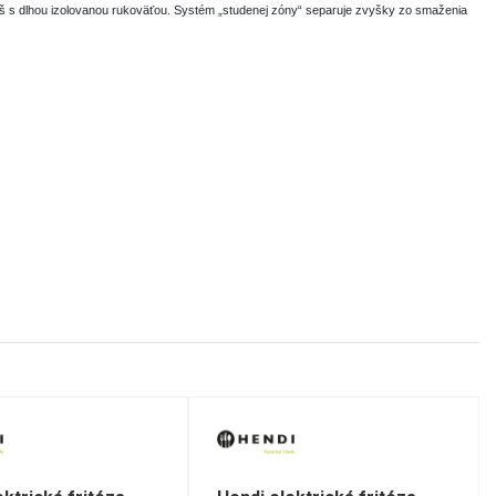
. Kôš s dlhou izolovanou rukoväťou. Systém „studenej zóny“ separuje zvyšky zo smaženia