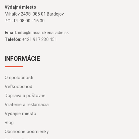
Výdajné miesto
Mihaľov 2498, 085 01 Bardejov
PO - PI: 08:00 - 16:00
Email:
info@masiarskenaradie.sk
Telefón:
+421 917 230 451
INFORMÁCIE
O spoločnosti
Veľkoobchod
Doprava a poštovné
Vrátenie a reklamácia
Výdajné miesto
Blog
Obchodné podmienky