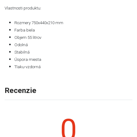
Vlastnosti produktu:
Rozmery
750x440x210 mm
Farba biela
Objem 55 litrov
Odolná
Stabilná
Úspora miesta
Tlaku-vzdorná
Recenzie
0