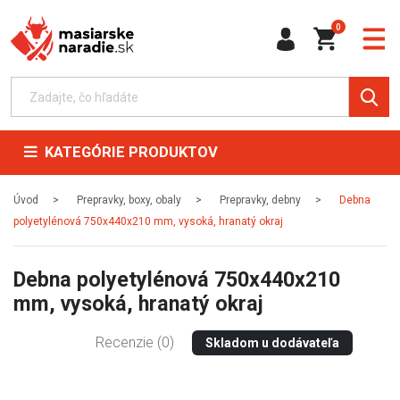
0
KATEGÓRIE PRODUKTOV
Úvod
Prepravky, boxy, obaly
Prepravky, debny
Debna
polyetylénová 750x440x210 mm, vysoká, hranatý okraj
Debna polyetylénová 750x440x210
mm, vysoká, hranatý okraj
Recenzie (0)
Skladom u dodávateľa