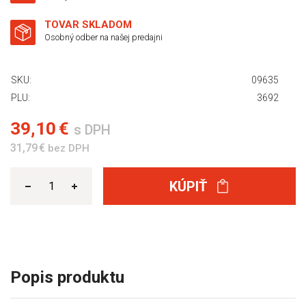
TOVAR SKLADOM
Osobný odber na našej predajni
SKU:
09635
PLU:
3692
39,10 €
s DPH
31,79 €
bez DPH
KÚPIŤ
Popis produktu