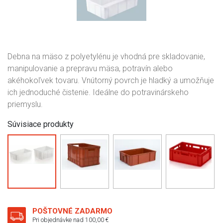
Debna na mäso z polyetylénu je vhodná pre skladovanie,
manipulovanie a prepravu mäsa, potravín alebo
akéhokoľvek tovaru. Vnútorný povrch je hladký a umožňuje
ich jednoduché čistenie. Ideálne do potravinárskeho
priemyslu.
Súvisiace produkty
POŠTOVNÉ ZADARMO
Pri objednávke nad 100,00 €