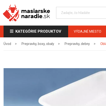
KATEGÓRIE PRODUKTOV
VÝDAJNÉ MIESTO
Úvod
Prepravky, boxy, obaly
Prepravky, debny
Obl