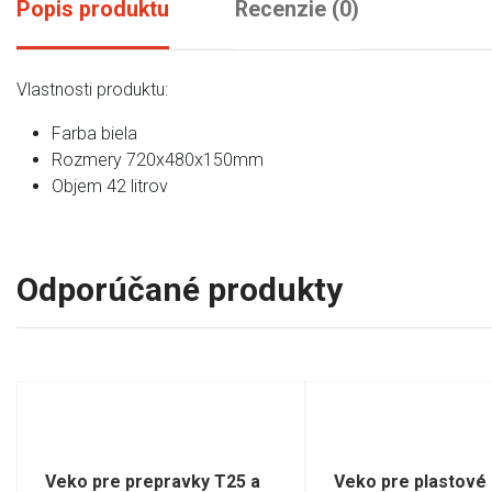
Popis produktu
Recenzie (0)
Vlastnosti produktu:
Farba biela
Rozmery 720x480x150mm
Objem 42 litrov
Odporúčané produkty
Veko pre prepravky T25 a
Veko pre plastové