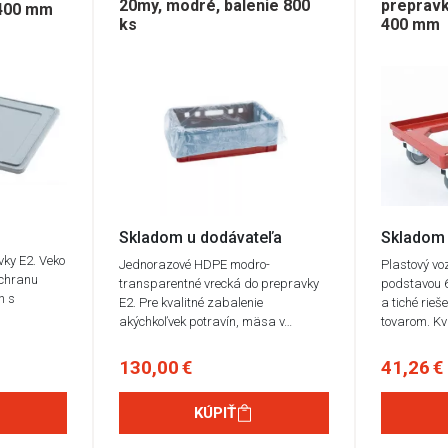
20my, modré, balenie 800
prepravk
x400 mm
ks
400 mm
Skladom u dodávateľa
Skladom 
vky E2. Veko
Jednorazové HDPE modro-
Plastový vo
ochranu
transparentné vrecká do prepravky
podstavou 
h s
E2. Pre kvalitné zabalenie
a tiché rieš
akýchkoľvek potravín, mäsa v…
tovarom. Kv
130,00 €
41,26 €
KÚPIŤ