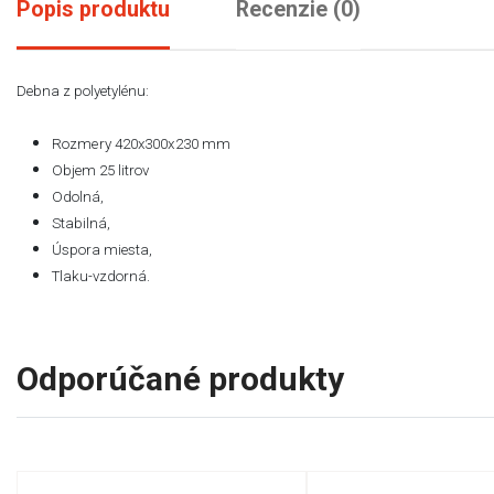
Popis produktu
Recenzie (0)
Debna z
polyetylénu
:
Rozmery 420x300x230 mm
Objem 25 litrov
Odolná,
Stabilná,
Úspora miesta,
Tlaku-vzdorná.
Odporúčané produkty